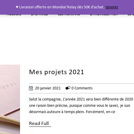
♥ Livraison offerte en Mondial Relay dès 50€ d'achat.
Ignorer
ACCUEIL
L’AUTRICE
LES ROMANS
LA NEWSLETTER
LE 
Mes projets 2021
20 janvier 2021
0 Comments
Salut la compagnie, L’année 2021 sera bien différente de 2020
une raison bien précise, puisque comme vous le savez, je suis
désormais auteure à temps plein. Forcément, en ce
Read Full