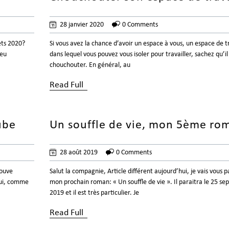
28 janvier 2020
0 Comments
Si vous avez la chance d’avoir un espace à vous, un espace de t
jets 2020?
dans lequel vous pouvez vous isoler pour travailler, sachez qu’il 
jeu
chouchouter. En général, au
Read Full
ube
Un souffle de vie, mon 5ème ro
28 août 2019
0 Comments
rouve
Salut la compagnie, Article différent aujourd’hui, je vais vous p
oui, comme
mon prochain roman: « Un souffle de vie ». Il paraitra le 25 s
2019 et il est très particulier. Je
Read Full