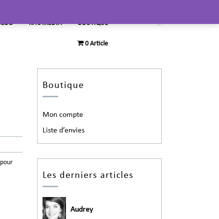
BLOG
KITS MEDIA
BOUTIQUE
0 Article
Boutique
Mon compte
Liste d’envies
 pour
Les derniers articles
Audrey