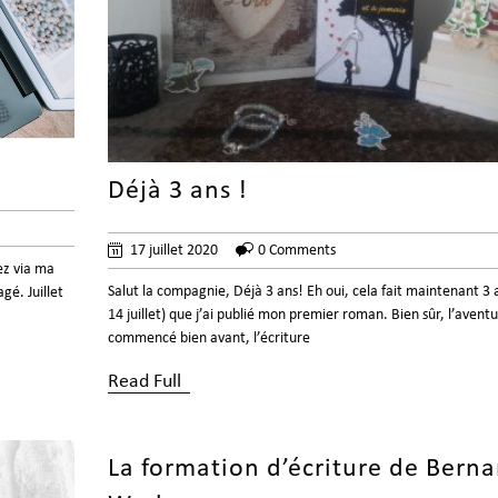
Déjà 3 ans !
17 juillet 2020
0 Comments
ez via ma
Salut la compagnie, Déjà 3 ans! Eh oui, cela fait maintenant 3 a
é. Juillet
14 juillet) que j’ai publié mon premier roman. Bien sûr, l’aventu
commencé bien avant, l’écriture
Read Full
La formation d’écriture de Berna