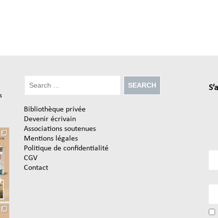
S’
s
Bibliothèque privée
Devenir écrivain
Associations soutenues
Mentions légales
Politique de confidentialité
CGV
Contact