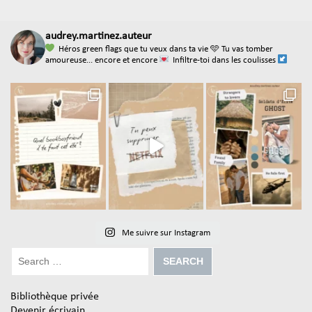
audrey.martinez.auteur
Héros green flags que tu veux dans ta vie
🩵 Tu vas tomber
amoureuse... encore et encore
Infiltre-toi dans les coulisses
Me suivre sur Instagram
Bibliothèque privée
Devenir écrivain