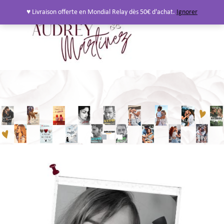
♥ Livraison offerte en Mondial Relay dès 50€ d'achat.
Ignorer