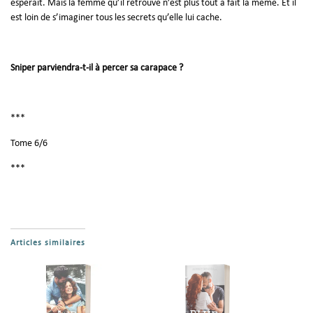
espérait. Mais la femme qu’il retrouve n’est plus tout à fait la même. Et il
est loin de s’imaginer tous les secrets qu’elle lui cache.
Sniper parviendra-t-il à percer sa carapace ?
***
Tome 6/6
***
Articles similaires