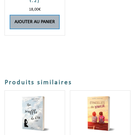
t.2)
18,00
€
AJOUTER AU PANIER
Produits similaires