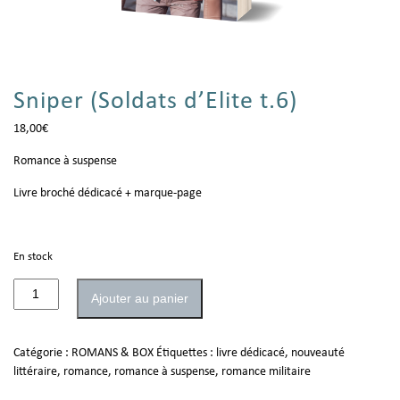
Sniper (Soldats d’Elite t.6)
18,00
€
Romance à suspense
Livre broché dédicacé + marque-page
En stock
Ajouter au panier
Catégorie :
ROMANS & BOX
Étiquettes :
livre dédicacé
,
nouveauté
littéraire
,
romance
,
romance à suspense
,
romance militaire