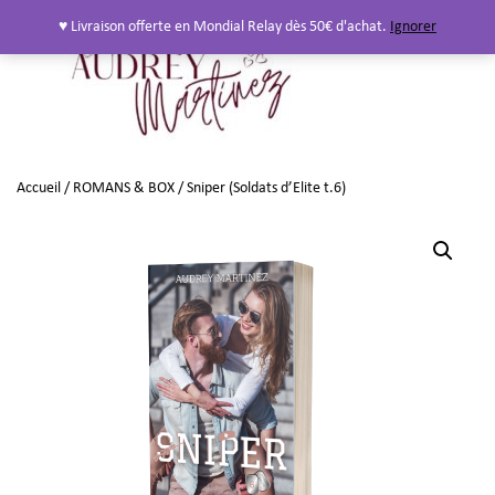
♥ Livraison offerte en Mondial Relay dès 50€ d'achat.
Ignorer
Accueil
/
ROMANS & BOX
/ Sniper (Soldats d’Elite t.6)