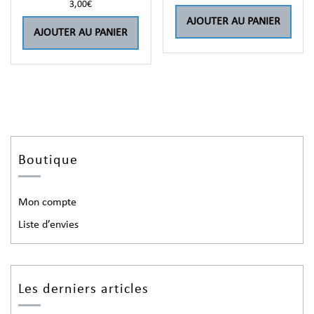
3,00
€
AJOUTER AU PANIER
AJOUTER AU PANIER
Boutique
Mon compte
Liste d’envies
Les derniers articles