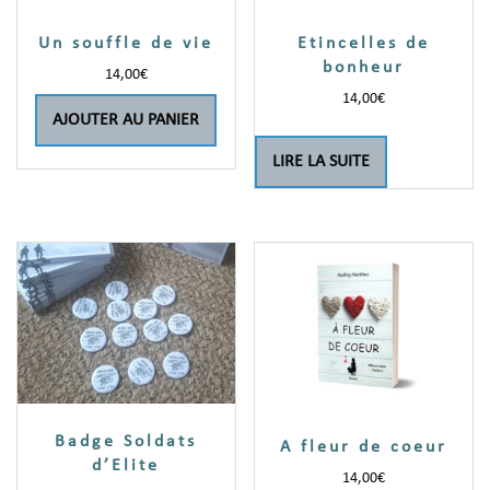
Un souffle de vie
Etincelles de
bonheur
14,00
€
14,00
€
AJOUTER AU PANIER
LIRE LA SUITE
Badge Soldats
A fleur de coeur
d’Elite
14,00
€