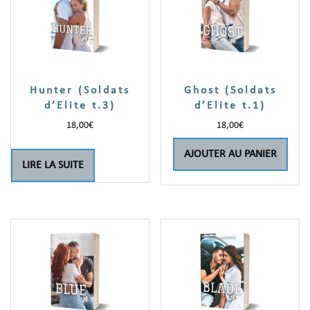
Hunter (Soldats
Ghost (Soldats
d’Elite t.3)
d’Elite t.1)
18,00
€
18,00
€
AJOUTER AU PANIER
LIRE LA SUITE