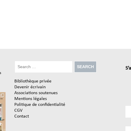
S’
s
Bibliothèque privée
Devenir écrivain
Associations soutenues
Mentions légales
Politique de confidentialité
CGV
Contact