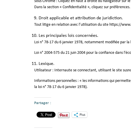
Sous Chrome : Cliquez en haut à droite du navigateur sur l
Dans la section « Confidentialité », cliquez sur préférences.
Droit applicable et attribution de juridiction.
Tout litige en relation avec l’utilisation du site
https://www.
Les principales lois concernées.
Loi n° 78-17 du 6 janvier 1978, notamment modifiée par la lo
Loi n° 2004-575 du 21 juin 2004 pour la confiance dans l’
Lexique.
Utilisateur : Internaute se connectant, utilisant le site su
Informations personnelles : « les informations qui permetten
la loi n° 78-17 du 6 janvier 1978).
Partager :
Plus