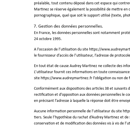
préalable, tout contenu déposé dans cet espace qui contrevie
Martinez se réserve également la possibilité de mettre en c
pornographique, quel que soit le support utilisé (texte, ph
Gestion des données personnelles.
En France, les données personnelles sont notamment protégée
24 octobre 1995.
A l’occasion de l’utilisation du site
https://www.audreymarti
le fournisseur d’accès de l’utilisateur, l’adresse de protocole 
En tout état de cause Audrey Martinez ne collecte des inform
L’utilisateur fournit ces informations en toute connaissance 
site
https://www.audreymartinez.fr
l’obligation ou non de 
Conformément aux dispositions des articles 38 et suivants de 
rectification et d’opposition aux données personnelles le c
en précisant l’adresse à laquelle la réponse doit être envoy
Aucune information personnelle de l’utilisateur du site
http
tiers. Seule l’hypothèse du rachat d’Audrey Martinez et de 
conservation et de modification des données vis à vis de l’ut