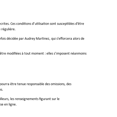
rites. Ces conditions d’utilisation sont susceptibles d’être
 régulière.
ois décidée par Audrey Martinez, qui s’efforcera alors de
 être modifiées à tout moment : elles s’imposent néanmoins
e pourra être tenue responsable des omissions, des
ns.
illeurs, les renseignements figurant sur le
se en ligne.