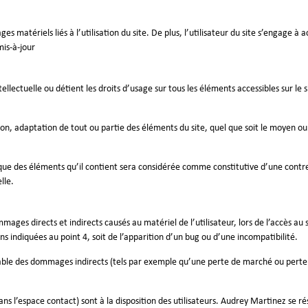
 matériels liés à l’utilisation du site. De plus, l’utilisateur du site s’engage à 
mis-à-jour
ellectuelle ou détient les droits d’usage sur tous les éléments accessibles sur l
n, adaptation de tout ou partie des éléments du site, quel que soit le moyen ou le
nque des éléments qu’il contient sera considérée comme constitutive d’une cont
lle.
es directs et indirects causés au matériel de l’utilisateur, lors de l’accès au 
ns indiquées au point 4, soit de l’apparition d’un bug ou d’une incompatibilité.
e des dommages indirects (tels par exemple qu’une perte de marché ou perte d’
dans l’espace contact) sont à la disposition des utilisateurs. Audrey Martinez se 