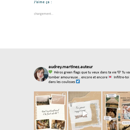
J’aime ça :
chargement…
audrey.martinez.auteur
Héros green flags que tu veux dans ta vie
🩵 Tu va
tomber amoureuse... encore et encore
Infiltre-toi
dans les coulisses