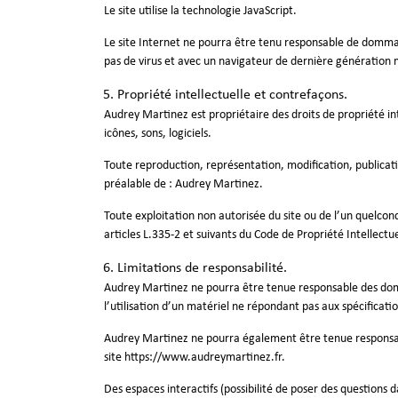
Le site utilise la technologie JavaScript.
Le site Internet ne pourra être tenu responsable de dommages
pas de virus et avec un navigateur de dernière génération 
Propriété intellectuelle et contrefaçons.
Audrey Martinez est propriétaire des droits de propriété int
icônes, sons, logiciels.
Toute reproduction, représentation, modification, publicatio
préalable de : Audrey Martinez.
Toute exploitation non autorisée du site ou de l’un quelco
articles L.335-2 et suivants du Code de Propriété Intellectue
Limitations de responsabilité.
Audrey Martinez ne pourra être tenue responsable des dommag
l’utilisation d’un matériel ne répondant pas aux spécificatio
Audrey Martinez ne pourra également être tenue responsabl
site
https://www.audreymartinez.fr
.
Des espaces interactifs (possibilité de poser des questions 