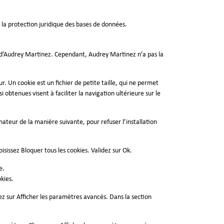
à la protection juridique des bases de données.
on d’Audrey Martinez. Cependant, Audrey Martinez n’a pas la
ur. Un cookie est un fichier de petite taille, qui ne permet
i obtenues visent à faciliter la navigation ultérieure sur le
inateur de la manière suivante, pour refuser l’installation
isissez Bloquer tous les cookies. Validez sur Ok.
e.
kies.
z sur Afficher les paramètres avancés. Dans la section