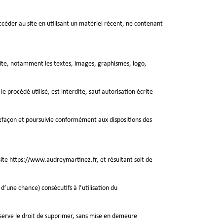
accéder au site en utilisant un matériel récent, ne contenant
e site, notamment les textes, images, graphismes, logo,
 procédé utilisé, est interdite, sauf autorisation écrite
refaçon et poursuivie conformément aux dispositions des
site https://www.audreymartinez.fr, et résultant soit de
une chance) consécutifs à l’utilisation du
réserve le droit de supprimer, sans mise en demeure