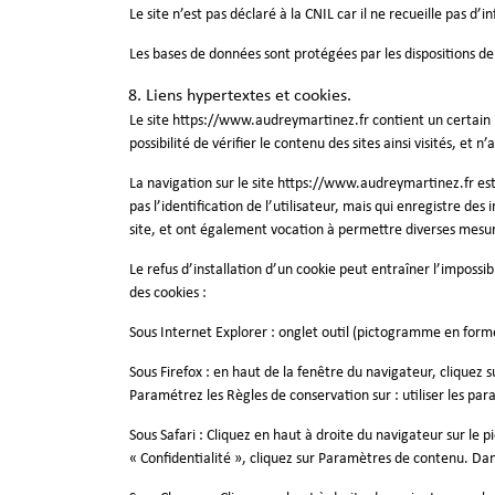
Le site n’est pas déclaré à la CNIL car il ne recueille pas d’
Les bases de données sont protégées par les dispositions de 
Liens hypertextes et cookies.
Le site
https://www.audreymartinez.fr
contient un certain 
possibilité de vérifier le contenu des sites ainsi visités, e
La navigation sur le site
https://www.audreymartinez.fr
est
pas l’identification de l’utilisateur, mais qui enregistre des
site, et ont également vocation à permettre diverses mesu
Le refus d’installation d’un cookie peut entraîner l’impossib
des cookies :
Sous Internet Explorer : onglet outil (pictogramme en forme 
Sous Firefox : en haut de la fenêtre du navigateur, cliquez su
Paramétrez les Règles de conservation sur : utiliser les par
Sous Safari : Cliquez en haut à droite du navigateur sur l
« Confidentialité », cliquez sur Paramètres de contenu. Dan