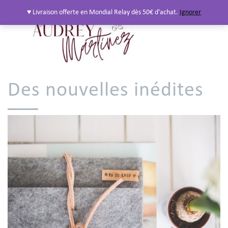
♥ Livraison offerte en Mondial Relay dès 50€ d'achat.
Ignorer
Des nouvelles inédites