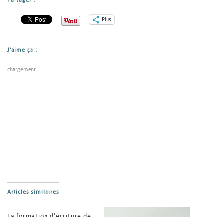
Partager :
Plus
J’aime ça :
chargement…
Articles similaires
La formation d’écriture de