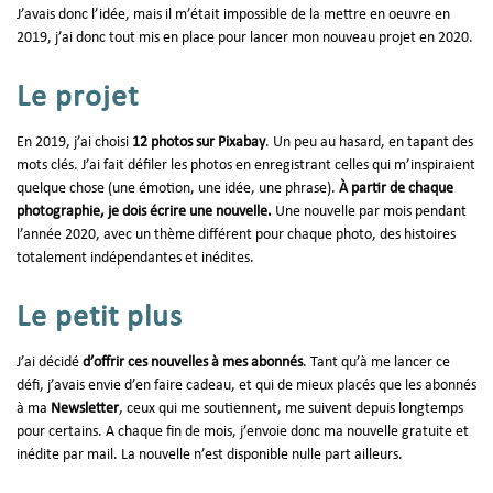
J’avais donc l’idée, mais il m’était impossible de la mettre en oeuvre en
2019, j’ai donc tout mis en place pour lancer mon nouveau projet en 2020.
Le projet
En 2019, j’ai choisi
12 photos sur Pixabay
. Un peu au hasard, en tapant des
mots clés. J’ai fait défiler les photos en enregistrant celles qui m’inspiraient
quelque chose (une émotion, une idée, une phrase).
À partir de chaque
photographie, je dois écrire une nouvelle.
Une nouvelle par mois pendant
l’année 2020, avec un thème différent pour chaque photo, des histoires
totalement indépendantes et inédites.
Le petit plus
J’ai décidé
d’offrir ces nouvelles à mes abonnés
. Tant qu’à me lancer ce
défi, j’avais envie d’en faire cadeau, et qui de mieux placés que les abonnés
à ma
Newsletter
, ceux qui me soutiennent, me suivent depuis longtemps
pour certains. A chaque fin de mois, j’envoie donc ma nouvelle gratuite et
inédite par mail. La nouvelle n’est disponible nulle part ailleurs.