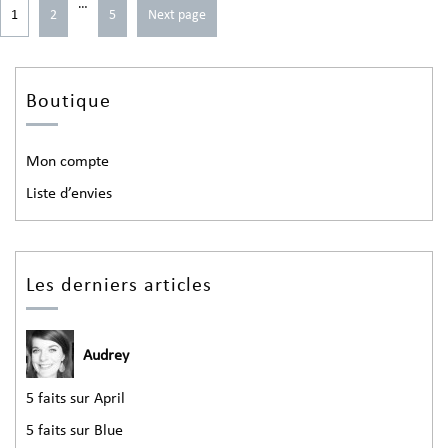
…
1
2
5
Next page
Boutique
Mon compte
Liste d’envies
Les derniers articles
Audrey
5 faits sur April
5 faits sur Blue