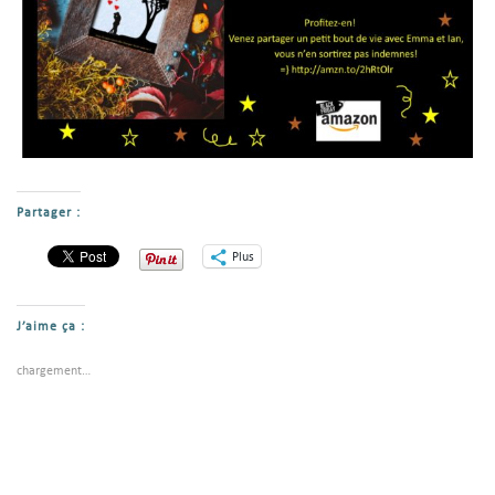
Partager :
Plus
J’aime ça :
chargement…