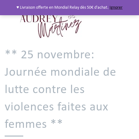
♥ Livraison offerte en Mondial Relay dès 50€ d'achat.
Ignorer
** 25 novembre:
Journée mondiale de
lutte contre les
violences faites aux
femmes **