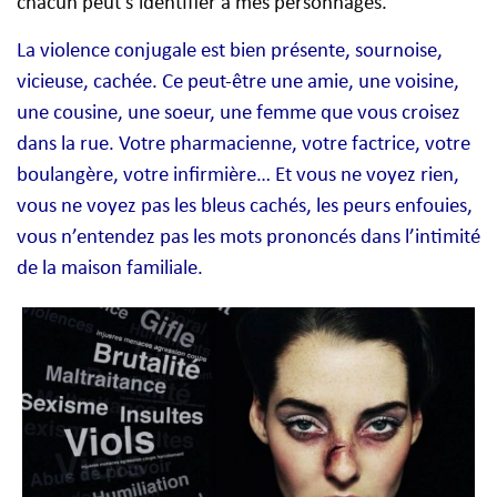
chacun peut s’identifier à mes personnages.
La violence conjugale est bien présente, sournoise,
vicieuse, cachée. Ce peut-être une amie, une voisine,
une cousine, une soeur, une femme que vous croisez
dans la rue. Votre pharmacienne, votre factrice, votre
boulangère, votre infirmière… Et vous ne voyez rien,
vous ne voyez pas les bleus cachés, les peurs enfouies,
vous n’entendez pas les mots prononcés dans l’intimité
de la maison familiale.