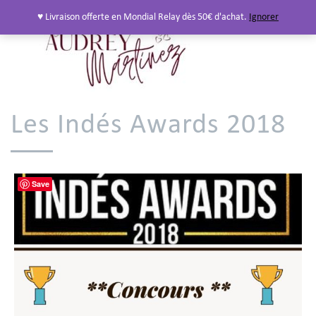
♥ Livraison offerte en Mondial Relay dès 50€ d'achat.
Ignorer
Les Indés Awards 2018
Save