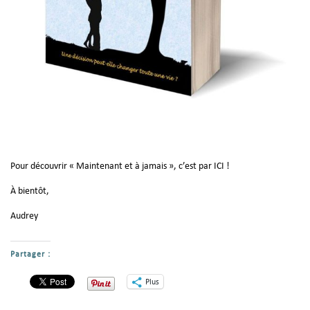
Pour découvrir « Maintenant et à jamais », c’est par
ICI
!
À bientôt,
Audrey
Partager :
Plus