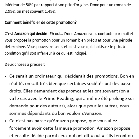
inférieur de 50% par rapport à son prix d’origine. Donc pour un roman de
2.99€, on met souvent 1.49€.
Comment bénéficier de cette promotion?
C’est
Amazon qui décide
! Eh oui… Donc Amazon vous contacte par mail et
vous propose la promotion pour un roman bien précis et pour une période
déterminée. Vous pouvez refuser, et c’est vous qui choisissez le prix, à
condition qu’il soit inférieur à ce qui est indiqué.
Deux choses à préciser:
Ce serait un ordinateur qui déciderait des promotions. Bon en
réalité, on sait très bien que certaines sociétés ont des passe-
droits. Elles demandent des promos et les ont souvent (on a
vu le cas avec le Prime Reading, qui a même été prolongé sur
demande pour des auteurs), alors que pour les autres, nous
sommes dépendants du bon vouloir d’Amazon.
Ce n’est pas parce qu’Amazon propose, que vous allez
forcément avoir cette fameuse promotion. Amazon propose
et ensuite décide parmi ceux qui ont dit « oui » s’ils feront ou