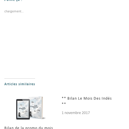
J’aime ça :
chargement…
Articles similaires
** Bilan Le Mois Des Indés
**
1 novembre 2017
Bilan de la promo du mois