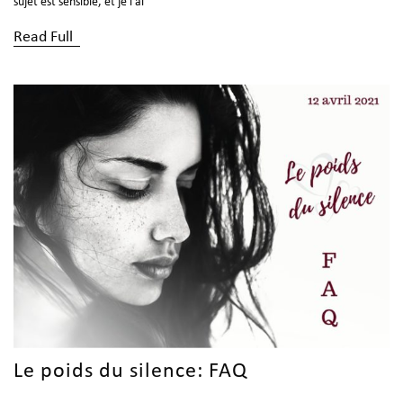
sujet est sensible, et je l’ai
Read Full
Le poids du silence: FAQ