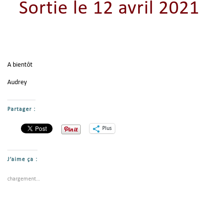
Sortie le 12 avril 2021
A bientôt
Audrey
Partager :
Plus
J’aime ça :
chargement…