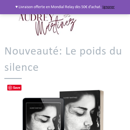
♥ Livraison offerte en Mondial Relay dès 50€ d'achat.
Ignorer
Nouveauté: Le poids du
silence
Save