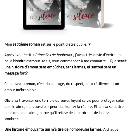
Mon
septième roman
est sur le point d’être publié. ♥
Après avoir écrit
« Etincelles de bonheur
« , j’avais très envie d’écrire une
belle histoire d’amour
. Mais, vous commencez à me connaitre…
Que serait
une histoire d’amour sans embûches, sans larmes, et surtout sans un
message fort?
Ce nouveau roman, c’est du courage, du respect, de la résilience et un
amour inébranlable.
Olivia va traverser une terrible épreuve, fuyant sa vie pour protéger celui
qu’elle aime, mais aussi par peur d’affronter la réalité. Ethan va se battre
pour celle qu’il aime, parce qu’il refuse de la perdre et de la laisser
sombrer.
Une histoire émouvante qui m’a tiré de nombreuses larmes
. A chaque