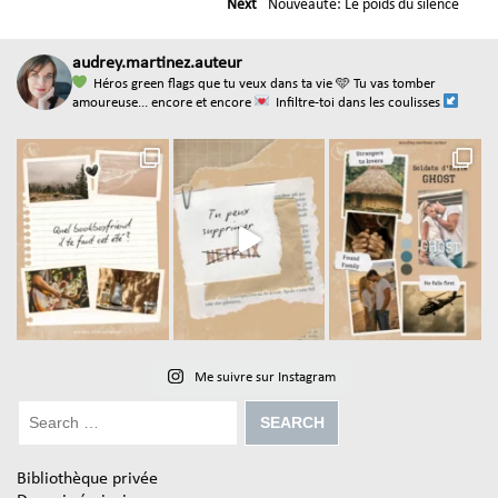
Next
Nouveauté: Le poids du silence
audrey.martinez.auteur
Héros green flags que tu veux dans ta vie
🩵 Tu vas tomber
amoureuse... encore et encore
Infiltre-toi dans les coulisses
Me suivre sur Instagram
Bibliothèque privée