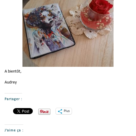
A bientôt,
Audrey
Partager :
Plus
J’aime ça :