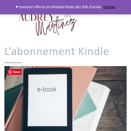
♥ Livraison offerte en Mondial Relay dès 50€ d'achat.
Ignorer
L’abonnement Kindle
Save