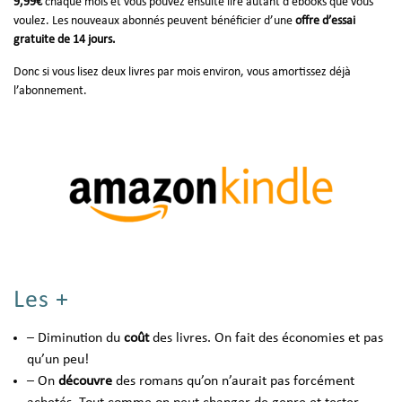
9,99€
chaque mois et vous pouvez ensuite lire autant d’ebooks que vous
voulez. Les nouveaux abonnés peuvent bénéficier d’une
offre d’essai
gratuite de 14 jours.
Donc si vous lisez deux livres par mois environ, vous amortissez déjà
l’abonnement.
Les +
– Diminution du
coût
des livres. On fait des économies et pas
qu’un peu!
– On
découvre
des romans qu’on n’aurait pas forcément