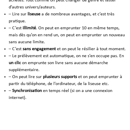
achetés. Tout comme on peut changer de genre et tester
d’autres univers/auteurs.
– Lire sur
liseuse
a de nombreux avantages, et c’est très
pratique.
– C’est
illimité
. On peut en emprunter 10 en même temps,
mais dès qu’on en rend un, on peut en emprunter un nouveau
sans aucune limite.
– C’est
sans engagement
et on peut le résilier à tout moment.
– Le prélèvement est automatique, on ne s’en occupe pas. En
un clic
on emprunte son livre sans aucune démarche
supplémentaire.
– On peut lire sur
plusieurs supports
et on peut emprunter à
partir du téléphone, de l’ordinateur, de la liseuse etc.
–
Synchronisation
en temps réel (si on a une connexion
internet).