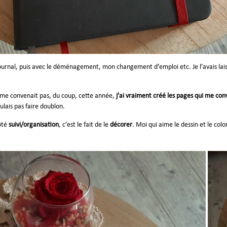
journal, puis avec le déménagement, mon changement d’emploi etc. Je l’avais laissé
 ne me convenait pas, du coup, cette année,
j’ai vraiment créé les pages qui me co
oulais pas faire doublon.
côté
suivi/organisation
, c’est le fait de le
décorer
. Moi qui aime le dessin et le co