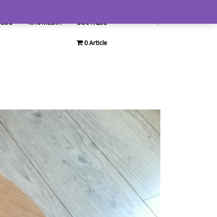
BLOG
KITS MEDIA
BOUTIQUE
0 Article