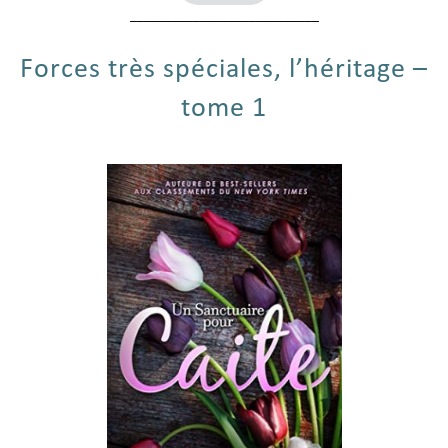
___________________________
Forces très spéciales, l’héritage –
tome 1