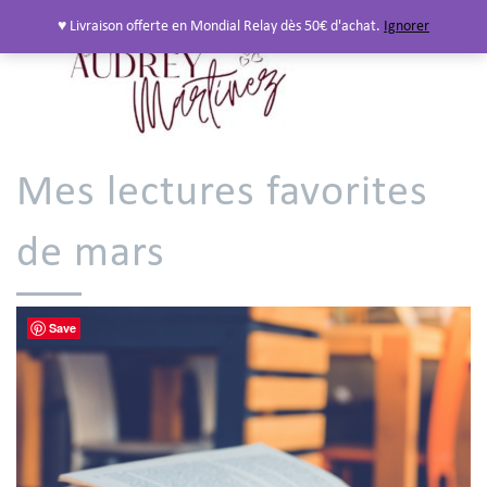
♥ Livraison offerte en Mondial Relay dès 50€ d'achat.
Ignorer
Mes lectures favorites
de mars
Save