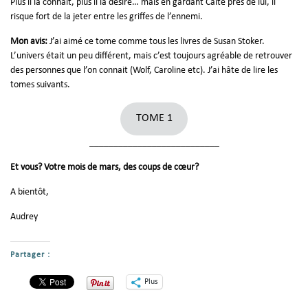
Plus il la connaît, plus il la désire… mais en gardant Caite près de lui, il
risque fort de la jeter entre les griffes de l’ennemi.
Mon avis:
J’ai aimé ce tome comme tous les livres de Susan Stoker.
L’univers était un peu différent, mais c’est toujours agréable de retrouver
des personnes que l’on connait (Wolf, Caroline etc). J’ai hâte de lire les
tomes suivants.
TOME 1
___________________________
Et vous? Votre mois de mars, des coups de cœur?
A bientôt,
Audrey
Partager :
Plus