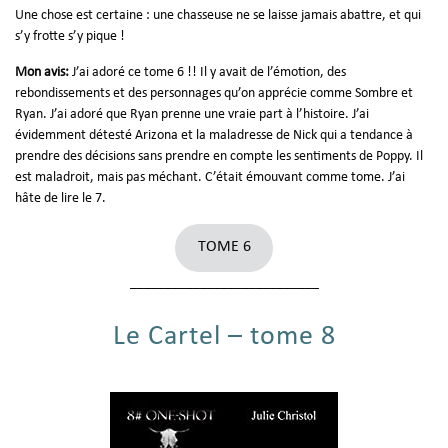
Une chose est certaine : une chasseuse ne se laisse jamais abattre, et qui
s’y frotte s’y pique !
Mon avis:
J’ai adoré ce tome 6 !! Il y avait de l’émotion, des
rebondissements et des personnages qu’on apprécie comme Sombre et
Ryan. J’ai adoré que Ryan prenne une vraie part à l’histoire. J’ai
évidemment détesté Arizona et la maladresse de Nick qui a tendance à
prendre des décisions sans prendre en compte les sentiments de Poppy. Il
est maladroit, mais pas méchant. C’était émouvant comme tome. J’ai
hâte de lire le 7.
TOME 6
___________________________
Le Cartel – tome 8