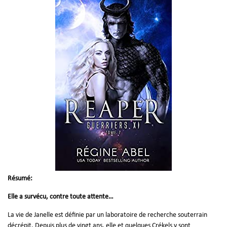
Résumé:
Elle a survécu, contre toute attente…
La vie de Janelle est définie par un laboratoire de recherche souterrain
décrépit. Depuis plus de vingt ans, elle et quelques Crékels y sont