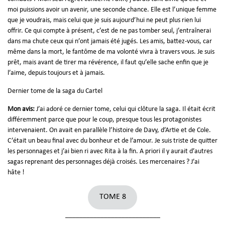
moi puissions avoir un avenir, une seconde chance. Elle est l’unique femme
que je voudrais, mais celui que je suis aujourd’hui ne peut plus rien lui
offrir. Ce qui compte à présent, c’est de ne pas tomber seul, j’entraînerai
dans ma chute ceux qui n’ont jamais été jugés. Les amis, battez-vous, car
même dans la mort, le fantôme de ma volonté vivra à travers vous. Je suis
prêt, mais avant de tirer ma révérence, il faut qu’elle sache enfin que je
l’aime, depuis toujours et à jamais.
Dernier tome de la saga du Cartel
Mon avis:
J’ai adoré ce dernier tome, celui qui clôture la saga. Il était écrit
différemment parce que pour le coup, presque tous les protagonistes
intervenaient. On avait en parallèle l’histoire de Davy, d’Artie et de Cole.
C’était un beau final avec du bonheur et de l’amour. Je suis triste de quitter
les personnages et j’ai bien ri avec Rita à la fin. A priori il y aurait d’autres
sagas reprenant des personnages déjà croisés. Les mercenaires ? J’ai
hâte !
TOME 8
___________________________