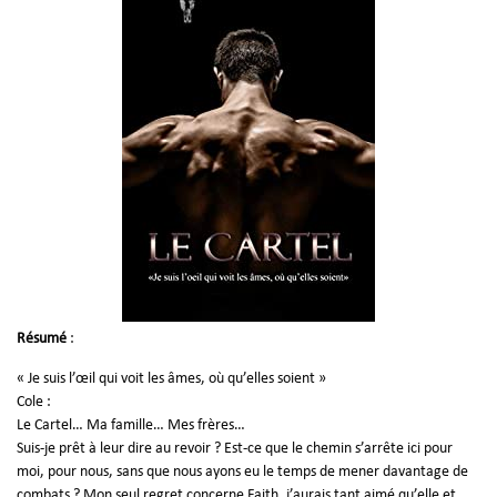
Résumé
:
« Je suis l’œil qui voit les âmes, où qu’elles soient »
Cole :
Le Cartel… Ma famille… Mes frères…
Suis-je prêt à leur dire au revoir ? Est-ce que le chemin s’arrête ici pour
moi, pour nous, sans que nous ayons eu le temps de mener davantage de
combats ? Mon seul regret concerne Faith, j’aurais tant aimé qu’elle et