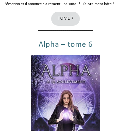
l’émotion et il annonce clairement une suite !!! J’ai vraiment hâte !
TOME 7
___________________________
Alpha – tome 6