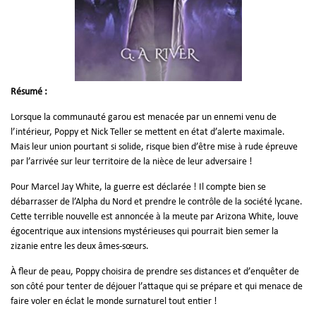
Résumé :
Lorsque la communauté garou est menacée par un ennemi venu de
l’intérieur, Poppy et Nick Teller se mettent en état d’alerte maximale.
Mais leur union pourtant si solide, risque bien d’être mise à rude épreuve
par l’arrivée sur leur territoire de la nièce de leur adversaire !
Pour Marcel Jay White, la guerre est déclarée ! Il compte bien se
débarrasser de l’Alpha du Nord et prendre le contrôle de la société lycane.
Cette terrible nouvelle est annoncée à la meute par Arizona White, louve
égocentrique aux intensions mystérieuses qui pourrait bien semer la
zizanie entre les deux âmes-sœurs.
À fleur de peau, Poppy choisira de prendre ses distances et d’enquêter de
son côté pour tenter de déjouer l’attaque qui se prépare et qui menace de
faire voler en éclat le monde surnaturel tout entier !