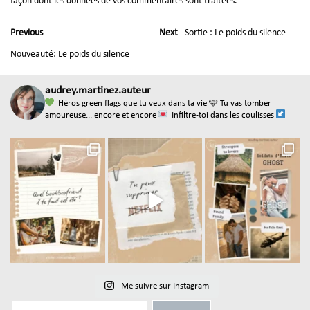
façon dont les données de vos commentaires sont traitées
.
Previous
Next
Sortie : Le poids du silence
Nouveauté: Le poids du silence
audrey.martinez.auteur
Héros green flags que tu veux dans ta vie
🩵 Tu vas tomber
amoureuse... encore et encore
Infiltre-toi dans les coulisses
Me suivre sur Instagram