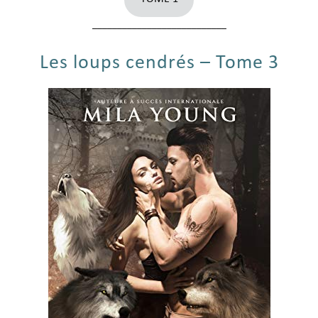
___________________________
Les loups cendrés – Tome 3