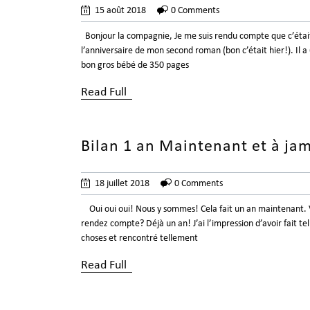
15 août 2018
0 Comments
Bonjour la compagnie, Je me suis rendu compte que c’étai
l’anniversaire de mon second roman (bon c’était hier!). Il a
bon gros bébé de 350 pages
Read Full
Bilan 1 an Maintenant et à jam
18 juillet 2018
0 Comments
Oui oui oui! Nous y sommes! Cela fait un an maintenant. 
rendez compte? Déjà un an! J’ai l’impression d’avoir fait t
choses et rencontré tellement
Read Full