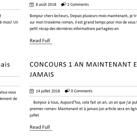
8 août 2018
2 Comments
t
Bonjour chers lecteurs, Depuis plusieurs mois maintenant, je tr
 6 mois! Un
sur mon troisième roman, il est grand temps pour moi de vous 
petit récap des dernières informations partagées en
Read Full
ais
CONCOURS 1 AN MAINTENANT E
JAMAIS
14 juillet 2018
0 Comments
Vous vous
ellement de
Bonjour à tous, Aujourd’hui, cela fait un an, un an que j’ai p
premier roman: Maintenant et à jamais (un article sera en lign
juillet
Read Full