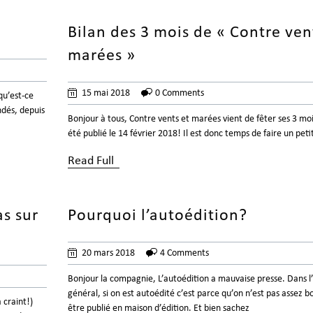
Bilan des 3 mois de « Contre ven
marées »
15 mai 2018
0 Comments
qu’est-ce
ndés, depuis
Bonjour à tous, Contre vents et marées vient de fêter ses 3 mois
été publié le 14 février 2018! Il est donc temps de faire un petit
Read Full
s sur
Pourquoi l’autoédition?
20 mars 2018
4 Comments
Bonjour la compagnie, L’autoédition a mauvaise presse. Dans l’
général, si on est autoédité c’est parce qu’on n’est pas assez b
a craint!)
être publié en maison d’édition. Et bien sachez