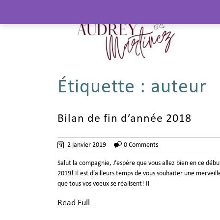
Étiquette :
auteur
Bilan de fin d’année 2018
2 janvier 2019
0 Comments
Salut la compagnie, J’espère que vous allez bien en ce déb
2019! Il est d’ailleurs temps de vous souhaiter une merveil
que tous vos voeux se réalisent! Il
Read Full