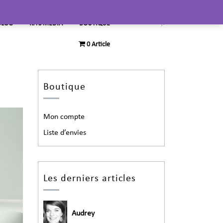
BLOG
KITS MEDIA
BOUTIQUE
0 Article
Boutique
Mon compte
Liste d’envies
Les derniers articles
Audrey