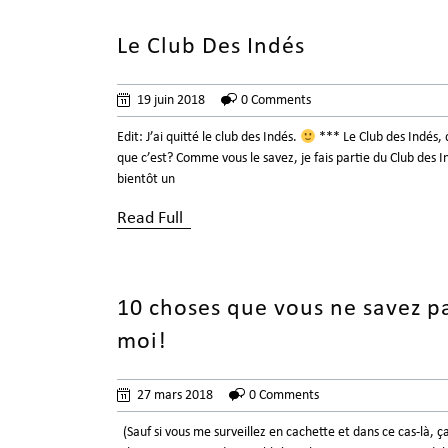
Le Club Des Indés
19 juin 2018
0 Comments
Edit: J’ai quitté le club des Indés.
*** Le Club des Indés, 
que c’est? Comme vous le savez, je fais partie du Club des I
bientôt un
Read Full
10 choses que vous ne savez pa
moi!
27 mars 2018
0 Comments
(Sauf si vous me surveillez en cachette et dans ce cas-là, ç