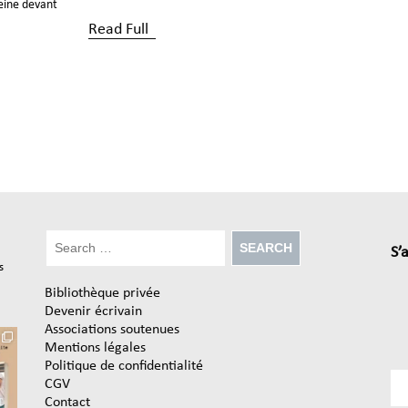
eine devant
Read Full
S’
s
Bibliothèque privée
Devenir écrivain
Associations soutenues
Mentions légales
Politique de confidentialité
CGV
Contact