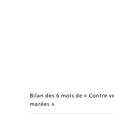
Bilan des 6 mois de « Contre v
marées »