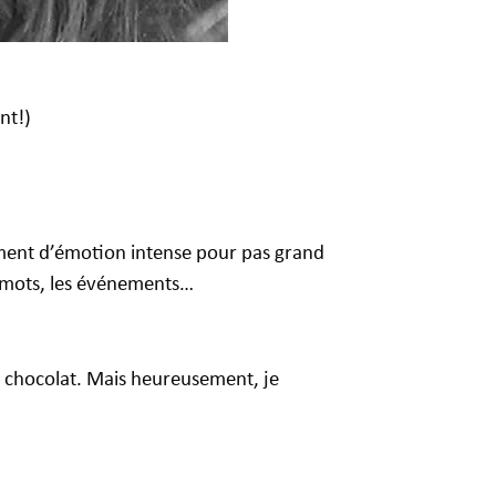
nt!)
oment d’émotion intense pour pas grand
s mots, les événements…
 chocolat. Mais heureusement, je