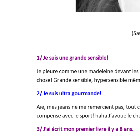
(Sa
1/ Je suis une grande sensible!
Je pleure comme une madeleine devant les f
chose! Grande sensible, hypersensible même,
2/ Je suis ultra gourmande!
Aïe, mes jeans ne me remercient pas, tout
compense avec le sport! haha J’avoue le
3/ J’ai écrit mon premier livre il y a 8 ans.