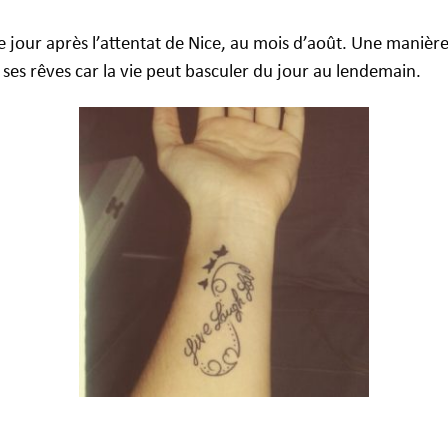
e jour après l’attentat de Nice, au mois d’août. Une mani
r ses rêves car la vie peut basculer du jour au lendemain.