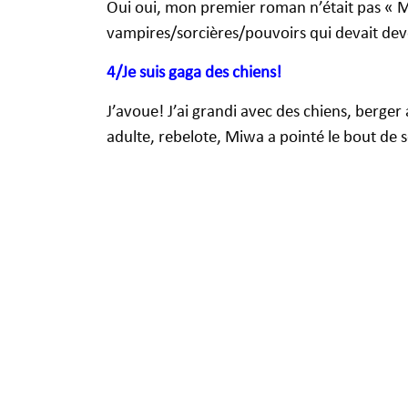
Oui oui, mon premier roman n’était pas « Ma
vampires/sorcières/pouvoirs qui devait deven
4/Je suis gaga des chiens!
J’avoue! J’ai grandi avec des chiens, berger
adulte, rebelote, Miwa a pointé le bout de 