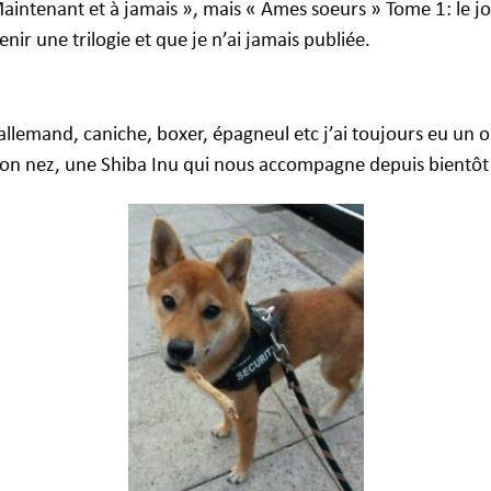
intenant et à jamais », mais « Ames soeurs » Tome 1: le jo
ir une trilogie et que je n’ai jamais publiée.
 allemand, caniche, boxer, épagneul etc j’ai toujours eu un o
son nez, une Shiba Inu qui nous accompagne depuis bientôt 