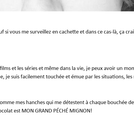
uf si vous me surveillez en cachette et dans ce cas-là, ça crai
ilms et les séries et même dans la vie, je peux avoir un m
 je suis facilement touchée et émue par les situations, le
 comme mes hanches qui me détestent à chaque bouchée de
 chocolat est MON GRAND PÉCHÉ MIGNON!