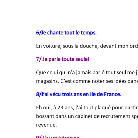
6/Je chante tout le temps.
En voiture, sous la douche, devant mon ordi
7/ Je parle toute seule!
Que celui qui n’a jamais parlé tout seul me je
magasins. C’est comme noter ses idées dans 
8/J’ai vécu trois ans en Ile de France.
Eh oui, à 23 ans, j’ai tout plaqué pour part
bossant dans un cabinet de recrutement spé
revenue.