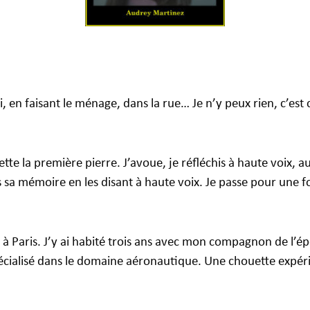
, en faisant le ménage, dans la rue… Je n’y peux rien, c’es
tte la première pierre. J’avoue, je réfléchis à haute voix, au
sa mémoire en les disant à haute voix. Je passe pour une fol
ir à Paris. J’y ai habité trois ans avec mon compagnon de l’é
cialisé dans le domaine aéronautique. Une chouette expéri