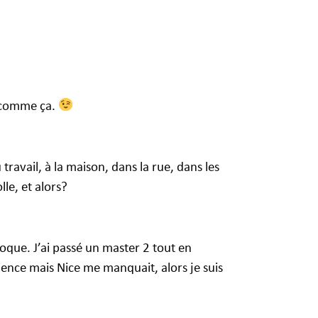
t comme ça.
 travail, à la maison, dans la rue, dans les
le, et alors?
poque. J’ai passé un master 2 tout en
ence mais Nice me manquait, alors je suis