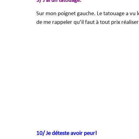
9/ J’ai un tatouage.
Sur mon poignet gauche. Le tatouage a vu l
de me rappeler qu’il faut à tout prix réalise
10/ Je déteste avoir peur!