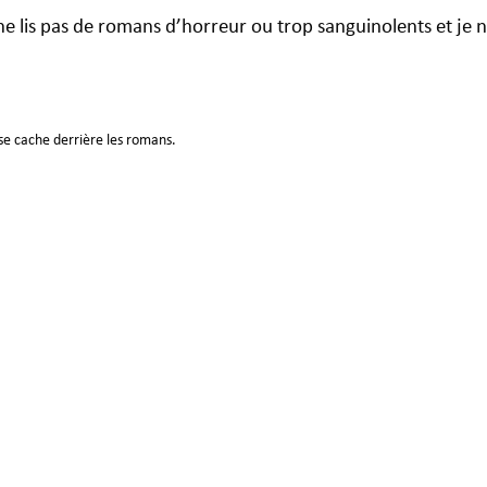
e ne lis pas de romans d’horreur ou trop sanguinolents et je
 se cache derrière les romans.