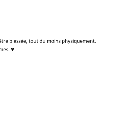
 être blessée, tout du moins physiquement.
mes. ♥