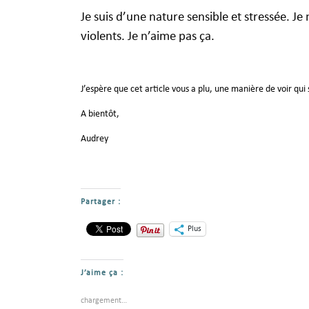
Je suis d’une nature sensible et stressée. J
violents. Je n’aime pas ça.
J’espère que cet article vous a plu, une manière de voir qui
A bientôt,
Audrey
Partager :
Plus
J’aime ça :
chargement…