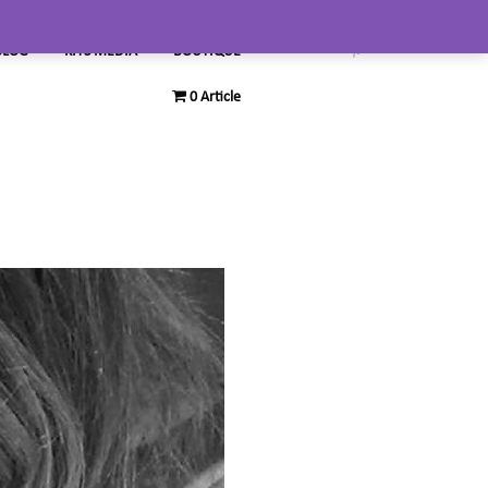
BLOG
KITS MEDIA
BOUTIQUE
0 Article