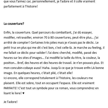
que vous l’aimez car, personnellement, je l’adore et il colle vraiment
parfaitement à l’histoire!
La couverture?
Enfin, la couverture. Quel parcours du combattant, j’ai dû essayer,
modifier, retravailler, environ 70 à 80 couvertures, peut-être plus… j’ai
arrêté de compter! Certaines très jolies mais je n’avais pas le déclic. Le
petit truc en plus qui me dit c’est bon, c’est celle-là. Je marche au feeling, il
me fallait ce déclic pour valider! J’ai donc cherché, modifié, passé des
heures sur les sites d’images… J’ai modifié la taille du titre, la couleur, la
position… Bref, des heures et des heures de travail. Je n’en pouvais plus. Et
mon concubin-cobaye aussi! Haha. Jusqu’à ce que je trouve enfin LA bonne
image. En quelques heures, c’était plié, c’était elle!
Ici encore, elle correspond totalement à l’histoire, les couleurs me
plaisent. Elle est sobre, tout en occupant l’espace. Elle est vraiment
PARFAITE! C’est tout un symbole pour ce roman, vous comprendrez en
lisant le livre! ♥
Je l’adore!