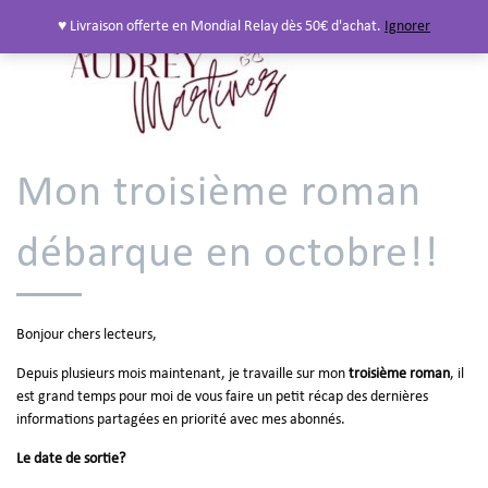
♥ Livraison offerte en Mondial Relay dès 50€ d'achat.
Ignorer
Mon troisième roman
débarque en octobre!!
Bonjour chers lecteurs,
Depuis plusieurs mois maintenant, je travaille sur mon
troisième roman
, il
est grand temps pour moi de vous faire un petit récap des dernières
informations partagées en priorité avec mes abonnés.
Le date de sortie?