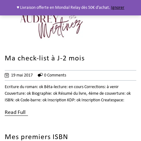
♥ Livraison offerte en Mondial Relay dès 50€ d'achat.
Ignorer
Ma check-list à J-2 mois
19 mai 2017
0 Comments
Ecriture du roman: ok Bêta-lecture: en cours Corrections: à venir
Couverture: ok Biographie: ok Résumé du livre, 4ème de couverture: ok
ISBN: ok Code-barre: ok Inscription KDP: ok Inscription Createspace:
Read Full
Mes premiers ISBN