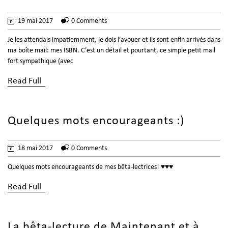
19 mai 2017
0 Comments
Je les attendais impatiemment, je dois l’avouer et ils sont enfin arrivés dans
ma boîte mail: mes ISBN. C’est un détail et pourtant, ce simple petit mail
fort sympathique (avec
Read Full
Quelques mots encourageants :)
18 mai 2017
0 Comments
Quelques mots encourageants de mes bêta-lectrices! ♥♥♥
Read Full
La bêta-lecture de Maintenant et à