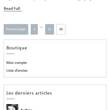
Read Full
…
Previous page
1
15
16
Boutique
Mon compte
Liste d’envies
Les derniers articles