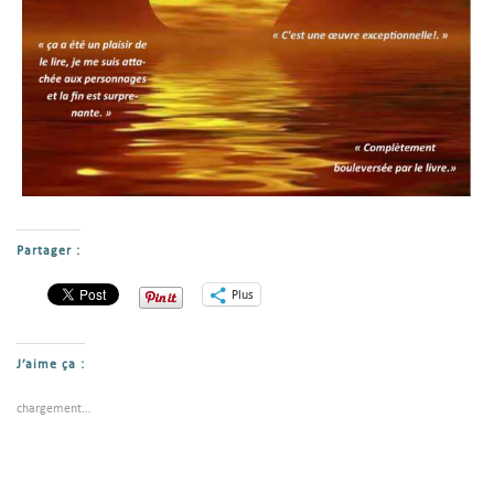
Partager :
Plus
J’aime ça :
chargement…