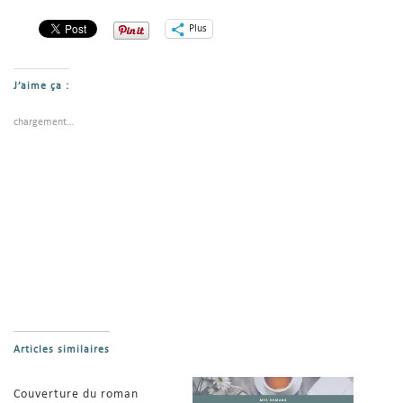
Plus
J’aime ça :
chargement…
Articles similaires
Couverture du roman