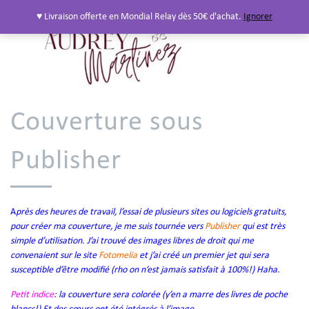
♥ Livraison offerte en Mondial Relay dès 50€ d'achat.
Ignorer
Couverture sous
Publisher
A
près des heures de travail, l’essai de plusieurs sites ou logiciels gratuits,
pour créer ma couverture, je me suis tournée vers
Publisher
qui est très
simple d’utilisation. J’ai trouvé des images libres de droit qui me
convenaient sur le site
Fotomelia
et j’ai créé un premier jet qui sera
susceptible d’être modifié (rho on n’est jamais satisfait à 100%!) Haha.
Petit indice
: la couverture sera colorée (y’en a marre des livres de poche