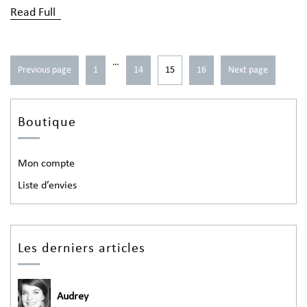
Read Full
…
Previous page
1
14
15
16
Next page
Boutique
Mon compte
Liste d’envies
Les derniers articles
Audrey