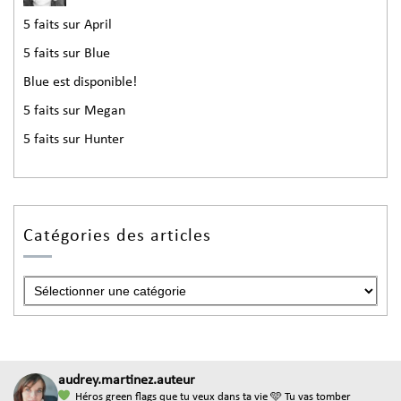
5 faits sur April
5 faits sur Blue
Blue est disponible!
5 faits sur Megan
5 faits sur Hunter
Catégories des articles
audrey.martinez.auteur
Héros green flags que tu veux dans ta vie
🩵 Tu vas tomber