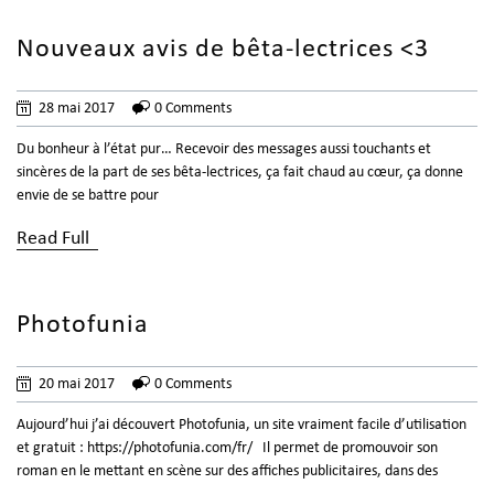
Nouveaux avis de bêta-lectrices <3
28 mai 2017
0 Comments
Du bonheur à l’état pur… Recevoir des messages aussi touchants et
sincères de la part de ses bêta-lectrices, ça fait chaud au cœur, ça donne
envie de se battre pour
Read Full
Photofunia
20 mai 2017
0 Comments
Aujourd’hui j’ai découvert Photofunia, un site vraiment facile d’utilisation
et gratuit : https://photofunia.com/fr/ Il permet de promouvoir son
roman en le mettant en scène sur des affiches publicitaires, dans des