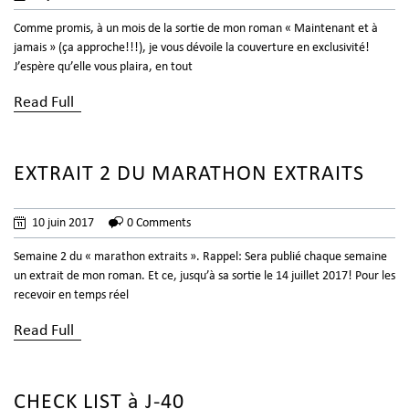
Comme promis, à un mois de la sortie de mon roman « Maintenant et à
jamais » (ça approche!!!), je vous dévoile la couverture en exclusivité!
J’espère qu’elle vous plaira, en tout
Read Full
EXTRAIT 2 DU MARATHON EXTRAITS
10 juin 2017
0 Comments
Semaine 2 du « marathon extraits ». Rappel: Sera publié chaque semaine
un extrait de mon roman. Et ce, jusqu’à sa sortie le 14 juillet 2017! Pour les
recevoir en temps réel
Read Full
CHECK LIST à J-40