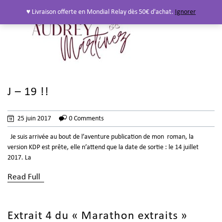
♥ Livraison offerte en Mondial Relay dès 50€ d'achat.
Ignorer
J – 19 !!
25 juin 2017
0 Comments
Je suis arrivée au bout de l’aventure publication de mon roman, la
version KDP est prête, elle n’attend que la date de sortie : le 14 juillet
2017. La
Read Full
Extrait 4 du « Marathon extraits »