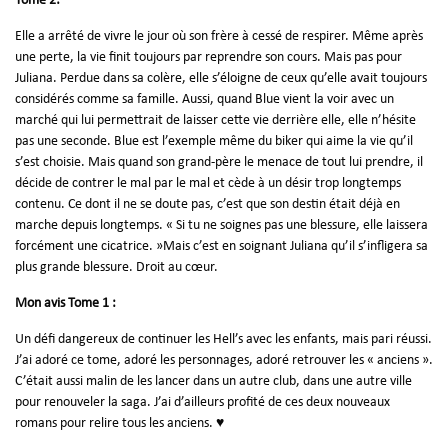
Tome 2:
Elle a arrêté de vivre le jour où son frère à cessé de respirer. Même après
une perte, la vie finit toujours par reprendre son cours. Mais pas pour
Juliana. Perdue dans sa colère, elle s’éloigne de ceux qu’elle avait toujours
considérés comme sa famille. Aussi, quand Blue vient la voir avec un
marché qui lui permettrait de laisser cette vie derrière elle, elle n’hésite
pas une seconde. Blue est l’exemple même du biker qui aime la vie qu’il
s’est choisie. Mais quand son grand-père le menace de tout lui prendre, il
décide de contrer le mal par le mal et cède à un désir trop longtemps
contenu. Ce dont il ne se doute pas, c’est que son destin était déjà en
marche depuis longtemps. « Si tu ne soignes pas une blessure, elle laissera
forcément une cicatrice. »Mais c’est en soignant Juliana qu’il s’infligera sa
plus grande blessure. Droit au cœur.
Mon avis Tome 1 :
Un défi dangereux de continuer les Hell’s avec les enfants, mais pari réussi.
J’ai adoré ce tome, adoré les personnages, adoré retrouver les « anciens ».
C’était aussi malin de les lancer dans un autre club, dans une autre ville
pour renouveler la saga. J’ai d’ailleurs profité de ces deux nouveaux
romans pour relire tous les anciens. ♥