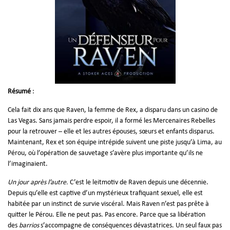
Résumé
:
Cela fait dix ans que Raven, la femme de Rex, a disparu dans un casino de
Las Vegas. Sans jamais perdre espoir, il a formé les Mercenaires Rebelles
pour la retrouver – elle et les autres épouses, sœurs et enfants disparus.
Maintenant, Rex et son équipe intrépide suivent une piste jusqu’à Lima, au
Pérou, où l’opération de sauvetage s’avère plus importante qu’ils ne
l’imaginaient.
Un jour après l’autre.
C’est le leitmotiv de Raven depuis une décennie.
Depuis qu’elle est captive d’un mystérieux trafiquant sexuel, elle est
habitée par un instinct de survie viscéral. Mais Raven n’est pas prête à
quitter le Pérou. Elle ne peut pas. Pas encore. Parce que sa libération
des
barrios
s’accompagne de conséquences dévastatrices. Un seul faux pas