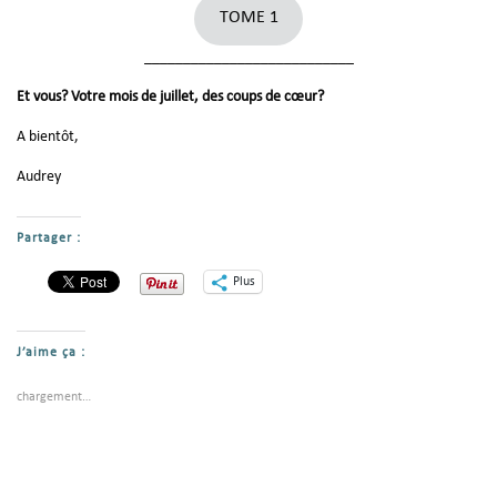
TOME 1
___________________________
Et vous? Votre mois de juillet, des coups de cœur?
A bientôt,
Audrey
Partager :
Plus
J’aime ça :
chargement…