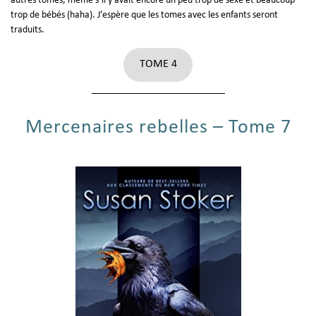
autres tomes, même s’il y avait encore un peu trop de sexe et beaucoup
trop de bébés (haha). J’espère que les tomes avec les enfants seront
traduits.
TOME 4
___________________________
Mercenaires rebelles – Tome 7