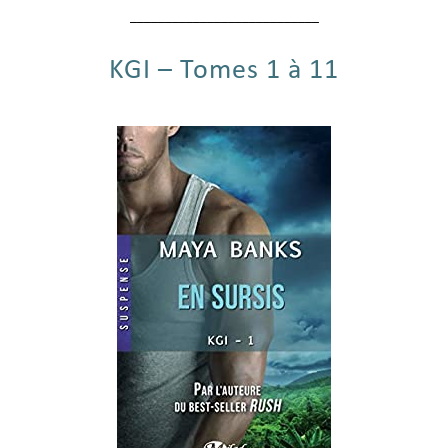
___________________________
KGI – Tomes 1 à 11