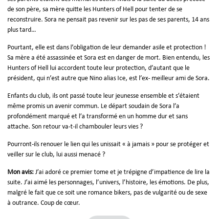
de son père, sa mère quitte les Hunters of Hell pour tenter de se
reconstruire. Sora ne pensait pas revenir sur les pas de ses parents, 14 ans
plus tard…
Pourtant, elle est dans l’obligation de leur demander asile et protection !
Sa mère a été assassinée et Sora est en danger de mort. Bien entendu, les
Hunters of Hell lui accordent toute leur protection, d’autant que le
président, qui n’est autre que Nino alias Ice, est l’ex- meilleur ami de Sora.
Enfants du club, ils ont passé toute leur jeunesse ensemble et s’étaient
même promis un avenir commun. Le départ soudain de Sora l’a
profondément marqué et l’a transformé en un homme dur et sans
attache. Son retour va-t-il chambouler leurs vies ?
Pourront-ils renouer le lien qui les unissait « à jamais » pour se protéger et
veiller sur le club, lui aussi menacé ?
Mon avis:
J’ai adoré ce premier tome et je trépigne d’impatience de lire la
suite. J’ai aimé les personnages, l’univers, l’histoire, les émotions. De plus,
malgré le fait que ce soit une romance bikers, pas de vulgarité ou de sexe
à outrance. Coup de cœur.