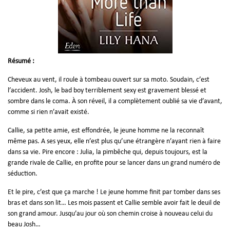
Résumé :
Cheveux au vent, il roule à tombeau ouvert sur sa moto. Soudain, c’est
l’accident. Josh, le bad boy terriblement sexy est gravement blessé et
sombre dans le coma. À son réveil, il a complètement oublié sa vie d’avant,
comme si rien n’avait existé.
Callie, sa petite amie, est effondrée, le jeune homme ne la reconnaît
même pas. A ses yeux, elle n’est plus qu’une étrangère n’ayant rien à faire
dans sa vie. Pire encore : Julia, la pimbêche qui, depuis toujours, est la
grande rivale de Callie, en profite pour se lancer dans un grand numéro de
séduction.
Et le pire, c’est que ça marche ! Le jeune homme finit par tomber dans ses
bras et dans son lit… Les mois passent et Callie semble avoir fait le deuil de
son grand amour. Jusqu’au jour où son chemin croise à nouveau celui du
beau Josh…