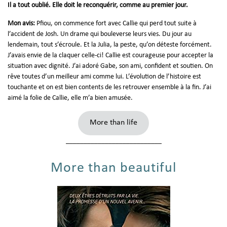
Il a tout oublié. Elle doit le reconquérir, comme au premier jour.
Mon avis:
Pfiou, on commence fort avec Callie qui perd tout suite à
l’accident de Josh. Un drame qui bouleverse leurs vies. Du jour au
lendemain, tout s’écroule. Et la Julia, la peste, qu’on déteste forcément.
J’avais envie de la claquer celle-ci! Callie est courageuse pour accepter la
situation avec dignité. J’ai adoré Gabe, son ami, confident et soutien. On
rêve toutes d’un meilleur ami comme lui. L’évolution de l’histoire est
touchante et on est bien contents de les retrouver ensemble à la fin. J’ai
aimé la folie de Callie, elle m’a bien amusée.
More than life
___________________________
More than beautiful