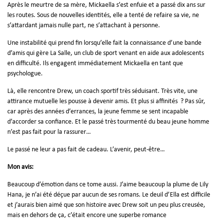
Après le meurtre de sa mère, Mickaella s’est enfuie et a passé dix ans sur
les routes. Sous de nouvelles identités, elle a tenté de refaire sa vie, ne
s’attardant jamais nulle part, ne s’attachant à personne.
Une instabilité qui prend fin lorsqu’elle fait la connaissance d’une bande
d’amis qui gère La Salle, un club de sport venant en aide aux adolescents
en difficulté. Ils engagent immédiatement Mickaella en tant que
psychologue.
Là, elle rencontre Drew, un coach sportif très séduisant. Très vite, une
attirance mutuelle les pousse à devenir amis. Et plus si affinités ? Pas sûr,
car après des années d’errances, la jeune femme se sent incapable
d’accorder sa confiance. Et le passé très tourmenté du beau jeune homme
n’est pas fait pour la rassurer…
Le passé ne leur a pas fait de cadeau. L’avenir, peut-être…
Mon avis:
Beaucoup d’émotion dans ce tome aussi. J’aime beaucoup la plume de Lily
Hana, je n’ai été déçue par aucun de ses romans. Le deuil d’Ella est difficile
et j’aurais bien aimé que son histoire avec Drew soit un peu plus creusée,
mais en dehors de ça, c’était encore une superbe romance