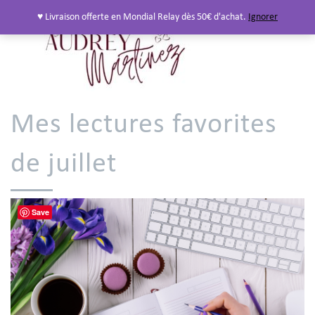
♥ Livraison offerte en Mondial Relay dès 50€ d'achat.
Ignorer
Mes lectures favorites
de juillet
Save