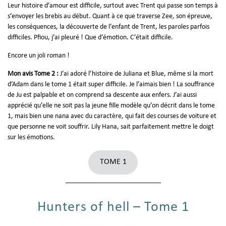
Leur histoire d’amour est difficile, surtout avec Trent qui passe son temps à
s’envoyer les brebis au début. Quant à ce que traverse Zee, son épreuve,
les conséquences, la découverte de l’enfant de Trent, les paroles parfois
difficiles. Pfiou, j’ai pleuré ! Que d’émotion. C’était difficile.
Encore un joli roman !
Mon avis Tome 2 :
J’ai adoré l’histoire de Juliana et Blue, même si la mort
d’Adam dans le tome 1 était super difficile. Je l’aimais bien ! La souffrance
de Ju est palpable et on comprend sa descente aux enfers. J’ai aussi
apprécié qu’elle ne soit pas la jeune fille modèle qu’on décrit dans le tome
1, mais bien une nana avec du caractère, qui fait des courses de voiture et
que personne ne voit souffrir. Lily Hana, sait parfaitement mettre le doigt
sur les émotions.
TOME 1
___________________________
Hunters of hell – Tome 1