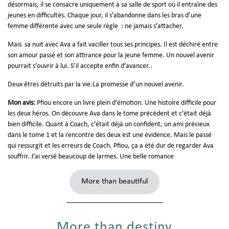
désormais, il se consacre uniquement à sa salle de sport où il entraîne des
jeunes en difficultés. Chaque jour, il s’abandonne dans les bras d’une
femme différente avec une seule règle : ne jamais s’attacher.
Mais sa nuit avec Ava a fait vaciller tous ses principes. Il est déchiré entre
son amour passé et son attirance pour la jeune femme. Un nouvel avenir
pourrait s’ouvrir à lui. S’il accepte enfin d’avancer..
Deux êtres détruits par la vie.La promesse d’un nouvel avenir.
Mon avis:
Pfiou encore un livre plein d’émotion. Une histoire difficile pour
les deux héros. On découvre Ava dans le tome précédent et c’était déjà
bien difficile. Quant à Coach, c’était déjà un confident, un ami précieux
dans le tome 1 et la rencontre des deux est une évidence. Mais le passé
qui ressurgit et les erreurs de Coach. Pfiou, ça a été dur de regarder Ava
souffrir. J’ai versé beaucoup de larmes. Une belle romance
More than beautiful
___________________________
More than destiny