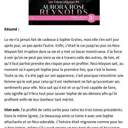
Résumé :
La vie n’a jamais fait de cadeaux à Sophie Grates, mais elle s’en sort jour
après jour, un pas après l’autre. Enfin, c’était le cas jusqu’au jour où Nico
Mayson fait irruption dans sa vie et y met un bazar monstrueux. Il la force
à voir qu’on ne peut pas vivre sa vie à travers celle des autres, de loin, et
qu’il faut parfois prendre des risques pour en profiter. Nico Mayson sait, au
moment où il aperçoit Sophie pour la première fois, que c’est la bonne.
Toute sa vie, il a été jugé sur son apparence, c’est pourquoi rencontrer une
femme qui le voit pour celui qu’il est réellement ne fait qu’accentuer ses
sentiments pour elle. Nico sait qui il est et ce qu’il est capable de faire,
cela signifie qu’il fera tout pour sauver Sophie de ses démons afin qu’ils
profitent enfin de leur bonheur tant mérité.
Mon avis:
J’ai profité de cette sortie pour relire les trois tomes précédents.
Dans la même lignée, j’ai beaucoup aimé ce tome 4 avec une Sophie
attachante et un Nico adorable. L’histoire était mignonne comme pour les