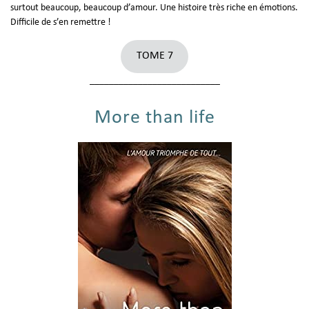
surtout beaucoup, beaucoup d’amour. Une histoire très riche en émotions.
Difficile de s’en remettre !
TOME 7
___________________________
More than life