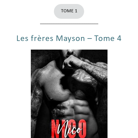
TOME 1
___________________________
Les frères Mayson – Tome 4