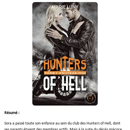
Résumé :
Sora a passé toute son enfance au sein du club des Hunters of Hell, dont
ses parents étaient des membres actifs. Mais à la suite du décès précoce