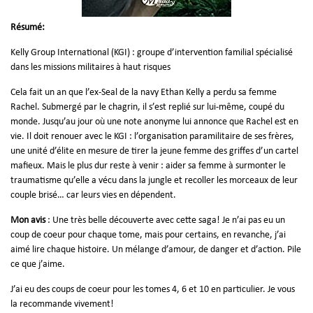
Résumé:
Kelly Group International (KGI) : groupe d’intervention familial spécialisé
dans les missions militaires à haut risques
Cela fait un an que l’ex-Seal de la navy Ethan Kelly a perdu sa femme
Rachel. Submergé par le chagrin, il s’est replié sur lui-même, coupé du
monde. Jusqu’au jour où une note anonyme lui annonce que Rachel est en
vie. Il doit renouer avec le KGI : l’organisation paramilitaire de ses frères,
une unité d’élite en mesure de tirer la jeune femme des griffes d’un cartel
mafieux. Mais le plus dur reste à venir : aider sa femme à surmonter le
traumatisme qu’elle a vécu dans la jungle et recoller les morceaux de leur
couple brisé… car leurs vies en dépendent.
Mon avis
: Une très belle découverte avec cette saga! Je n’ai pas eu un
coup de coeur pour chaque tome, mais pour certains, en revanche, j’ai
aimé lire chaque histoire. Un mélange d’amour, de danger et d’action. Pile
ce que j’aime.
J’ai eu des coups de coeur pour les tomes 4, 6 et 10 en particulier. Je vous
la recommande vivement!