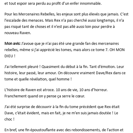
et tout espoir sera perdu au profit d’un enfer innommable.
Pour les Mercenaires Rebelles, les enjeux sont plus élevés que jamais. C’est
l’escalade des menaces. Mais Rex n’a pas cherché aussi longtemps, il n’a
pas risqué tant de choses et il n’est pas allé aussi loin pour perdre à
nouveau Raven.
Mon avis:
J’avoue que je n’ai pas été une grande fan des mercenaires
rebelles, même si j’ai apprécié les tomes, mais alors ce tome 7. OH MON
DIEU !
J’ai tellement pleuré ! Quasiment du début à la fin. Tant d’émotion. Leur
histoire, leur passé, leur amour. On découvre vraiment Dave/Rex dans ce
tome et quelle révélation, quel homme !
L’histoire de Raven est atroce. 10 ans de vie, 10 ans d’horreur.
Franchement quand on y pense ça serre le cœur.
J’ai été surprise de découvrir à la fin du tome précédent que Rex était
Dave, c’était évident, mais en fait, je ne m’en suis jamais doutée ! Le
choc !
En bref, une fin époustouflante avec des rebondissements, de l’action et