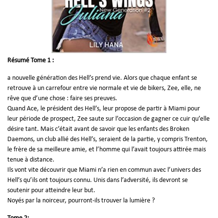
Résumé Tome 1 :
a nouvelle génération des Hell’s prend vie. Alors que chaque enfant se
retrouve à un carrefour entre vie normale et vie de bikers, Zee, elle, ne
rêve que d’une chose : faire ses preuves.
Quand Ace, le président des Hell’s, leur propose de partir à Miami pour
leur période de prospect, Zee saute sur l’occasion de gagner ce cuir qu’elle
désire tant. Mais c’était avant de savoir que les enfants des Broken
Daemons, un club allié des Hell’s, seraient de la partie, y compris Trenton,
le frère de sa meilleure amie, et l’homme qui l’avait toujours attirée mais
tenue à distance.
Ils vont vite découvrir que Miami n’a rien en commun avec l’univers des
Hell’s qu’ils ont toujours connu. Unis dans l’adversité, ils devront se
soutenir pour atteindre leur but.
Noyés par la noirceur, pourront-ils trouver la lumière ?