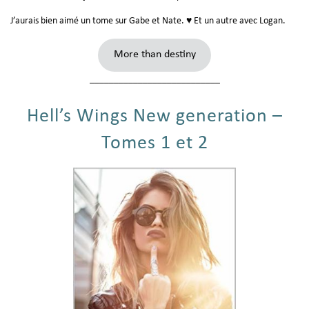
J’aurais bien aimé un tome sur Gabe et Nate. ♥ Et un autre avec Logan.
More than destiny
___________________________
Hell’s Wings New generation –
Tomes 1 et 2