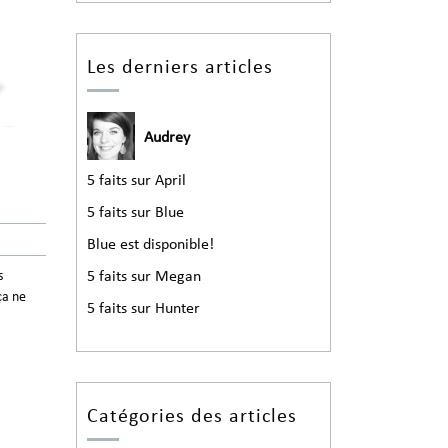
Les derniers articles
Audrey
5 faits sur April
5 faits sur Blue
Blue est disponible!
5 faits sur Megan
s
ça ne
5 faits sur Hunter
Catégories des articles