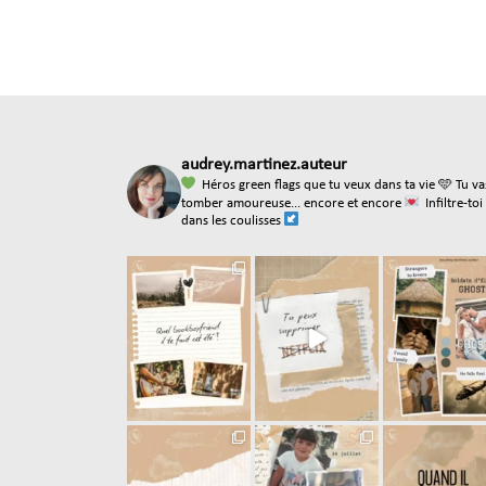
audrey.martinez.auteur
Héros green flags que tu veux dans ta vie
🩵 Tu va
tomber amoureuse... encore et encore
Infiltre-toi
dans les coulisses