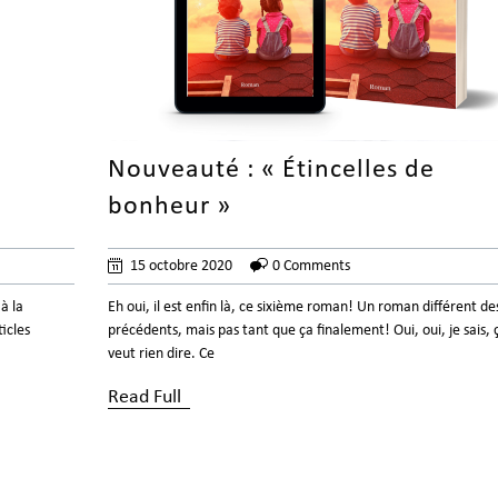
Nouveauté : « Étincelles de
bonheur »
15 octobre 2020
0 Comments
à la
Eh oui, il est enfin là, ce sixième roman! Un roman différent de
ticles
précédents, mais pas tant que ça finalement! Oui, oui, je sais, 
veut rien dire. Ce
Read Full