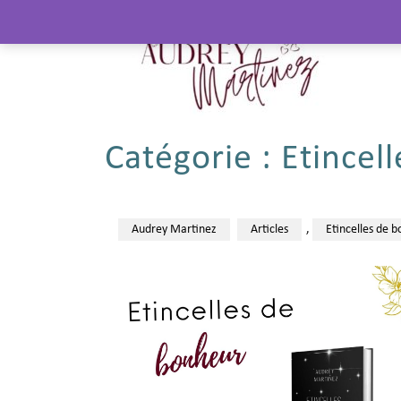
Catégorie :
Etincel
Audrey Martinez
Articles
,
Etincelles de 