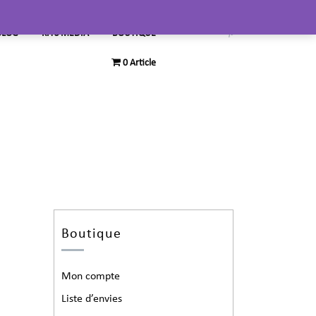
BLOG
KITS MEDIA
BOUTIQUE
0 Article
Boutique
Mon compte
Liste d’envies