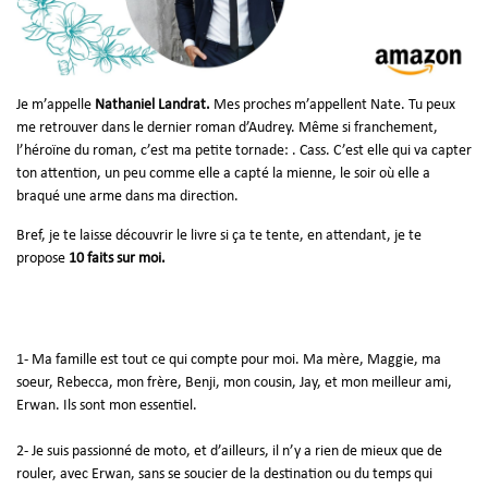
Je m’appelle
Nathaniel Landrat.
Mes proches m’appellent Nate. Tu peux
me retrouver dans le dernier roman d’Audrey. Même si franchement,
l’héroïne du roman, c’est ma petite tornade: . Cass. C’est elle qui va capter
ton attention, un peu comme elle a capté la mienne, le soir où elle a
braqué une arme dans ma direction.
Bref, je te laisse découvrir le livre si ça te tente, en attendant, je te
propose
10 faits sur moi.
1- Ma famille est tout ce qui compte pour moi. Ma mère, Maggie, ma
soeur, Rebecca, mon frère, Benji, mon cousin, Jay, et mon meilleur ami,
Erwan. Ils sont mon essentiel.
2- Je suis passionné de moto, et d’ailleurs, il n’y a rien de mieux que de
rouler, avec Erwan, sans se soucier de la destination ou du temps qui