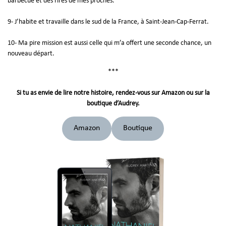
barbecue et des rires de mes proches.
9- J’habite et travaille dans le sud de la France, à Saint-Jean-Cap-Ferrat.
10- Ma pire mission est aussi celle qui m’a offert une seconde chance, un
nouveau départ.
***
Si tu as envie de lire notre histoire, rendez-vous sur Amazon ou sur la
boutique d’Audrey.
Amazon
Boutique