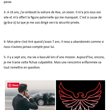
passe.
3- A 16 ans, j’ai embouti la voiture de Rex, un voisin. Il m’a pris sous son
aile et m’a offert la figure paternelle qui me manquait. C’est à cause de
(grâce à) lui que je me suis dirigé vers la sécurité privée.
4- Mon père s’est tiré quand j’avais 7 ans. Il nous a abandonnés comme si
nous n’avions jamais compté pour lui.
5- Il y a sept ans, ma vie a basculé lors d’une mission. Aujourd’hui, encore,
je me traine cette fichue culpabilité. Mais une rencontre enflammée va
tout remettre en question.
Save