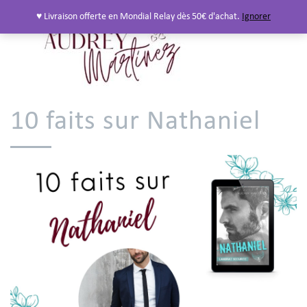
♥ Livraison offerte en Mondial Relay dès 50€ d'achat.
Ignorer
10 faits sur Nathaniel