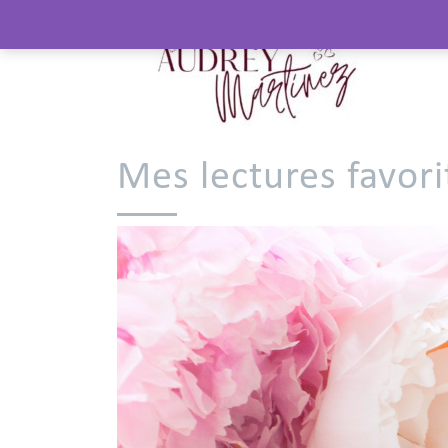
Mes lectures favorit