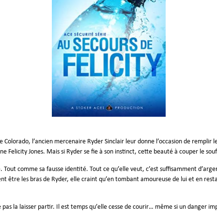
le Colorado, l’ancien mercenaire Ryder Sinclair leur donne l’occasion de remplir l
ne Felicity Jones. Mais si Ryder se fie à son instinct, cette beauté à couper le so
ure. Tout comme sa fausse identité. Tout ce qu’elle veut, c’est suffisamment d’a
nt être les bras de Ryder, elle craint qu’en tombant amoureuse de lui et en rest
ne pas la laisser partir. Il est temps qu’elle cesse de courir… même si un danger 