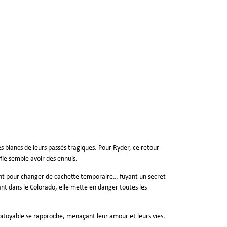
es blancs de leurs passés tragiques. Pour Ryder, ce retour
uffle semble avoir des ennuis.
rgent pour changer de cachette temporaire… fuyant un secret
ant dans le Colorado, elle mette en danger toutes les
impitoyable se rapproche, menaçant leur amour et leurs vies.