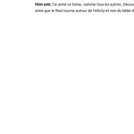
Mon avis:
J’ai aimé ce tome, comme tous les autres. Découvri
aimé que le final tourne autour de Felicity et non du bébé