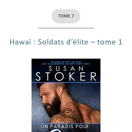
TOME 7
___________________________
Hawaï : Soldats d’élite – tome 1