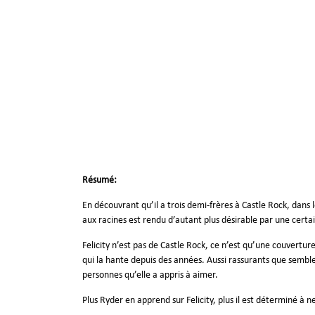
Résumé:
En découvrant qu’il a trois demi-frères à Castle Rock, dans 
aux racines est rendu d’autant plus désirable par une certai
Felicity n’est pas de Castle Rock, ce n’est qu’une couvert
qui la hante depuis des années. Aussi rassurants que semble
personnes qu’elle a appris à aimer.
Plus Ryder en apprend sur Felicity, plus il est déterminé à 