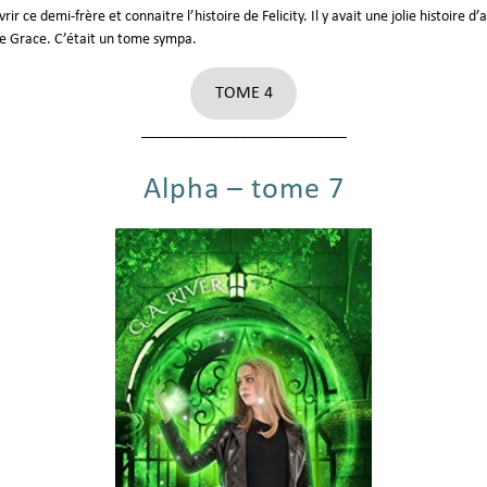
r ce demi-frère et connaitre l’histoire de Felicity. Il y avait une jolie histoire 
 de Grace. C’était un tome sympa.
TOME 4
___________________________
Alpha – tome 7