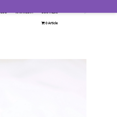
BLOG
KITS MEDIA
BOUTIQUE
0 Article