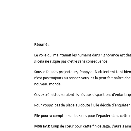
Résumé :
Le voile qui maintenait les humains dans l’ignorance est dé
si cela ne risque pas d’être sans conséquence !
Sous le feu des projecteurs, Poppy et Nick tentent tant bie
n’est pas toujours au rendez-vous, et la peur fait naître c
nouveau monde.
Ces extrémistes seraient-ils liés aux disparitions d’enfants 
Pour Poppy, pas de place au doute ! Elle décide d’enquêter
Elle pourra compter sur les siens pour l’épauler dans cette
Mon avis:
Coup de cœur pour cette fin de saga. J’aurais aimé