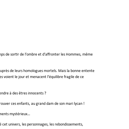
temps de sortir de l’ombre et d’affronter les Hommes, même
s auprès de leurs homologues mortels. Mais la bonne entente
 voient le jour et menacent l’équilibre fragile de ce
rendre à des êtres innocents ?
rouver ces enfants, au grand dam de son mari lycan !
vements mystérieux…
ré cet univers, les personnages, les rebondissements,