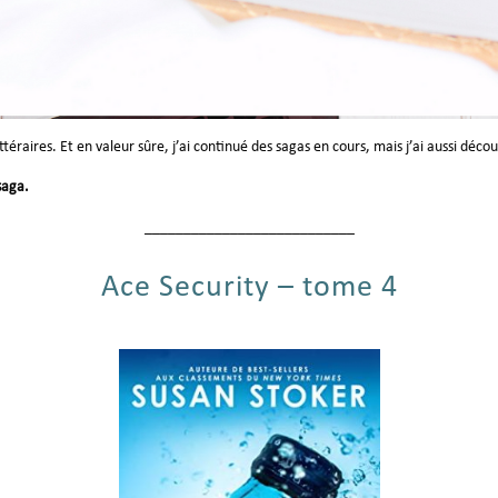
raires. Et en valeur sûre, j’ai continué des sagas en cours, mais j’ai aussi déc
saga.
___________________________
Ace Security – tome 4