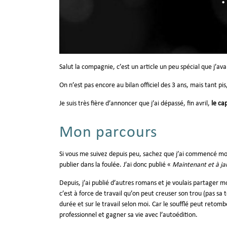
Salut la compagnie, c’est un article un peu spécial que j’av
On n’est pas encore au bilan officiel des 3 ans, mais tant pis,
Je suis très fière d’annoncer que j’ai dépassé, fin avril,
le ca
Mon parcours
Si vous me suivez depuis peu, sachez que j’ai commencé mon
publier dans la foulée. J’ai donc publié «
Maintenant et à ja
Depuis, j’ai publié d’autres romans et je voulais partager
c’est à force de travail qu’on peut creuser son trou (pas sa
durée et sur le travail selon moi. Car le soufflé peut reto
professionnel et gagner sa vie avec l’autoédition.