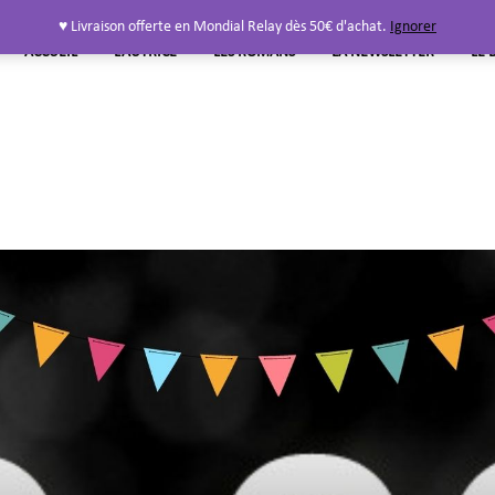
♥ Livraison offerte en Mondial Relay dès 50€ d'achat.
Ignorer
ACCUEIL
L’AUTRICE
LES ROMANS
LA NEWSLETTER
LE 