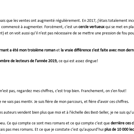
is que les ventes ont augmenté régulièrement. En 2017, j’étais totalement inc
ont commencé à augmenter. Forcément, c’est un
cercle vertueux
qui se met en pla
nt) et on voit aussi qu’il n’est pas nécessaire de se mettre une pression de fou pou
rnant a été mon troisième roman
et
la vraie différence s’est faite avec mon der
ombre de lecteurs de l’année 2019,
ce qui est assez dingue!
 n’est pas, regardez mes chiffres, c’est trop bien. Franchement, on s’en fout!
ne vais pas mentir. Je suis fière de mon parcours, et fière d’avoir ces chiffres.
s auteurs vendent bien plus que moi et à l’échelle des Best-Seller, je ne suis qu’
 peu. Ce qui compte ce sont mes romans et ce qui compte c’est que
derrière ces ch
ierais pas mes romans. Et ce que je constate c’est qu’aujourd’hui
plus de 10 000 lec