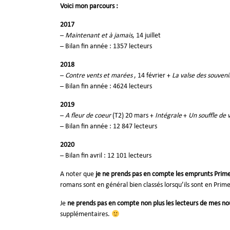
Voici mon parcours :
2017
–
Maintenant et à jamais
, 14 juillet
– Bilan fin année : 1357 lecteurs
2018
–
Contre vents et marées
, 14 février +
La valse des souveni
– Bilan fin année : 4624 lecteurs
2019
–
A fleur de coeur
(T2) 20 mars +
Intégrale
+
Un souffle de 
– Bilan fin année : 12 847 lecteurs
2020
– Bilan fin avril : 12 101 lecteurs
A noter que
je ne prends pas en compte les emprunts Prim
romans sont en général bien classés lorsqu’ils sont en Prime
Je
ne prends pas en compte non plus les lecteurs de mes nou
supplémentaires.