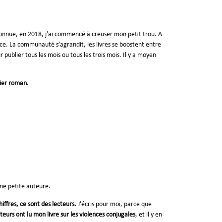
onnue, en 2018, j’ai commencé à creuser mon petit trou. A
ce. La communauté s’agrandit, les livres se boostent entre
r publier tous les mois ou tous les trois mois. Il y a moyen
nier roman.
une petite auteure.
iffres, ce sont des lecteurs.
J’écris pour moi, parce que
teurs ont lu mon livre sur les violences conjugales
, et il y en