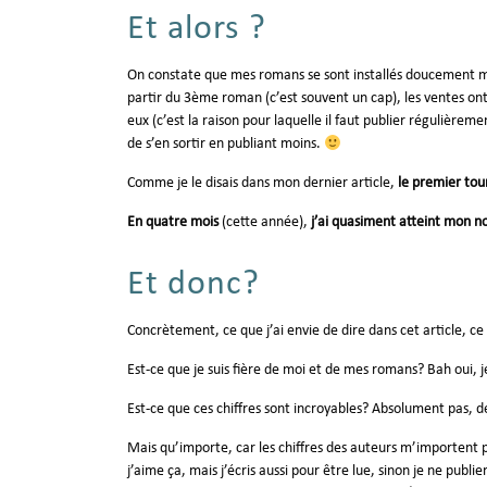
Et alors ?
On constate que mes romans se sont installés doucement ma
partir du 3ème roman (c’est souvent un cap), les ventes 
eux (c’est la raison pour laquelle il faut publier régulièreme
de s’en sortir en publiant moins.
Comme je le disais dans mon dernier article,
le premier tou
En quatre mois
(cette année),
j’ai quasiment atteint mon n
Et donc?
Concrètement, ce que j’ai envie de dire dans cet article, ce
Est-ce que je suis fière de moi et de mes romans? Bah oui, je 
Est-ce que ces chiffres sont incroyables? Absolument pas, de
Mais qu’importe, car les chiffres des auteurs m’importent
j’aime ça, mais j’écris aussi pour être lue, sinon je ne publ