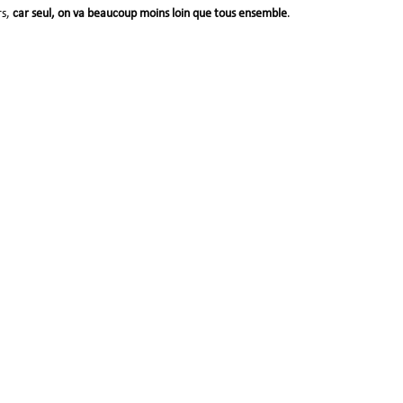
rs,
car seul, on va beaucoup moins loin que tous ensemble
.