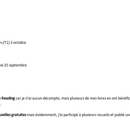
rs
(T1) 3 octobre
vie
25 septembre
e Reading
car je n’ai aucun décompte, mais plusieurs de mes livres en ont bénéfic
.
velles gratuites
mais évidemment, j’ai participé à plusieurs recueils et publié u