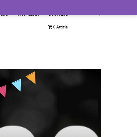
BLOG
KITS MEDIA
BOUTIQUE
0 Article