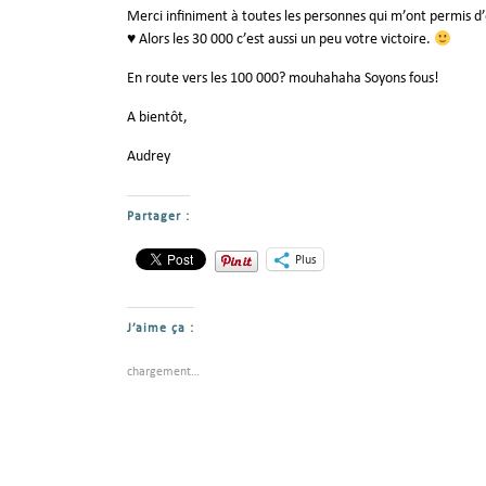
Merci infiniment à toutes les personnes qui m’ont permis d’e
♥
Alors les 30 000 c’est aussi un peu votre victoire.
En route vers les 100 000? mouhahaha Soyons fous!
A bientôt,
Audrey
Partager :
Plus
J’aime ça :
chargement…