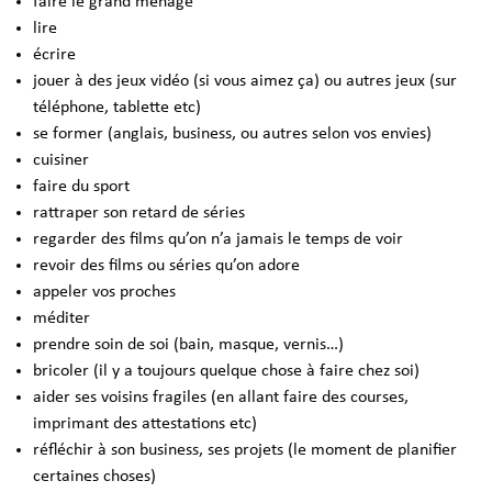
faire le grand ménage
lire
écrire
jouer à des jeux vidéo (si vous aimez ça) ou autres jeux (sur
téléphone, tablette etc)
se former (anglais, business, ou autres selon vos envies)
cuisiner
faire du sport
rattraper son retard de séries
regarder des films qu’on n’a jamais le temps de voir
revoir des films ou séries qu’on adore
appeler vos proches
méditer
prendre soin de soi (bain, masque, vernis…)
bricoler (il y a toujours quelque chose à faire chez soi)
aider ses voisins fragiles (en allant faire des courses,
imprimant des attestations etc)
réfléchir à son business, ses projets (le moment de planifier
certaines choses)