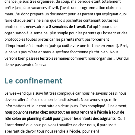
chance, je suis très organisée, du coup, ma période étant totalement
prête jusqu’aux vacances d’avril, j’avais une programmation claire en
main. J’ai donc préparé un document pour les parents qui expliquait quoi
faire chaque semaine ainsi que trois pochettes contenant toutes les
photocopies nécessaires à
3 semaines de travail.
J’ai opté pour une
organisation à la semaine, plus souple pour les parents qui bossent et des
photocopies toutes prêtes car les parents n’ont pas forcément
d’imprimante à la maison (puis ça coûte vite une fortune en encre!). Bref,
je ne vais pas m’étaler mais le système fonctionne plutôt bien. Nous
verrons bien passées les trois semaines comment nous organiser… Dur dur
de ne pas savoir où on va.
Le confinement
Le week-end qui a suivi fut très compliqué car nous ne savions pas si nous
devions aller à l’école ou non le lundi suivant. Nous avons reçu mille
informations et leur contraire en deux jours. Très compliqué! Finalement,
nous pouvions rester chez nous tout en nous rendant à l’école à tour de
rôle selon un planning établi pour garder les enfants des soignants.
Ouf!
Etant donné que nous pouvons travailler de chez nous, il paraissait
aberrant de devoir tous nous rendre à l’école, pour rien!