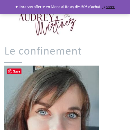
♥ Livraison offerte en Mondial Relay dès 50€ d'achat.
Ignorer
Le confinement
Save