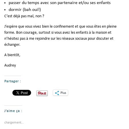
passer du temps avec son partenaire et/ou ses enfants
dormir (bah oui!)
C’est déjà pas mal, non ?
J’espère que vous vivez bien le confinement et que vous êtes en pleine
forme. Bon courage, surtout si vous avez les enfants à la maison et
n’hésitez pas à me rejoindre sur les réseaux sociaux pour discuter et
échanger.
A bientôt,
Audrey
Partager :
Plus
J’aime ça :
chargement…