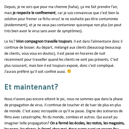
Depuis, je ne sors que pour ma chienne (haha), ça me fait prendre l’air,
mais
je respecte le confinement
, car je suis convaincue que c’est bien la
solution pour freiner ce fichu virus! Je ne souhaite pas être contaminée
(évidemment), et je ne veux pas contaminer quiconque non plus (on peut
très bien avoir le virus sans avoir de symptômes).
Le hic?
Mon compagnon travaille toujours
. Il est dans l’alimentaire donc il
continue de bosser. Au départ, mélangé aux clients (beaucoup beaucoup
de clients, vous vous en doutez), il est passé en horaires de nuit
récemment pour travailler quand les clients ne sont pas présents. C’est
plus rassurant, mais bon il est toujours exposé, donc c’est compliqué.
J’aurais préféré qu’il soit confiné aussi.
Et maintenant?
Nous n’avons pas encore atteint le pic, nous ne sommes que dans la phase
de propagation de virus. Il continue de toucher et de tuer de plus en plus
de monde. C’est assez incroyable ce qu’il se passe. Digne des scénarios de
films avec catastrophe, fin du monde, zombies et autres. Qui aurait pu
imaginer telle propagation?
On a fermé les écoles, les restos, les magasins,