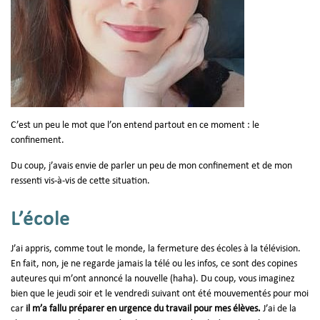
C’est un peu le mot que l’on entend partout en ce moment : le
confinement.
Du coup, j’avais envie de parler un peu de mon confinement et de mon
ressenti vis-à-vis de cette situation.
L’école
J’ai appris, comme tout le monde, la fermeture des écoles à la télévision.
En fait, non, je ne regarde jamais la télé ou les infos, ce sont des copines
auteures qui m’ont annoncé la nouvelle (haha). Du coup, vous imaginez
bien que le jeudi soir et le vendredi suivant ont été mouvementés pour moi
car
il m’a fallu préparer en urgence du travail pour mes élèves.
J’ai de la