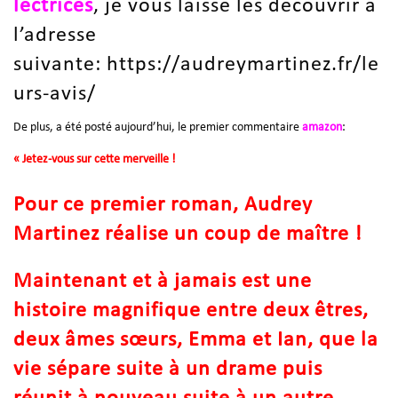
lectrices
, je vous laisse les découvrir à
l’adresse
suivante:
https://audreymartinez.fr/le
urs-avis/
De plus, a été posté aujourd’hui, le premier commentaire
amazon
:
«
Jetez-vous sur cette merveille !
Pour ce premier roman, Audrey
Martinez réalise un coup de maître !
Maintenant et à jamais est une
histoire magnifique entre deux êtres,
deux âmes sœurs, Emma et Ian, que la
vie sépare suite à un drame puis