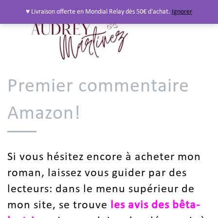
♥ Livraison offerte en Mondial Relay dès 50€ d'achat.
Ignorer
Premier commentaire
Amazon!
Si vous hésitez encore à acheter mon
roman, laissez vous guider par des
lecteurs: dans le menu supérieur de
mon site, se trouve
les avis des bêta-