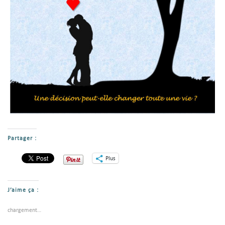
Partager :
Plus
J’aime ça :
chargement…