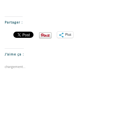
Partager :
Plus
J’aime ça :
chargement…