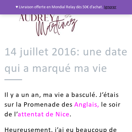
♥ Livraison offerte en Mondial Relay dès 50€ d'achat.
Ignorer
14 juillet 2016: une date
qui a marqué ma vie
Il y a un an, ma vie a basculé. J’étais
sur la Promenade des
Anglais,
le soir
de l’
attentat de Nice
.
Heureusement, j’ai eu beaucoup de