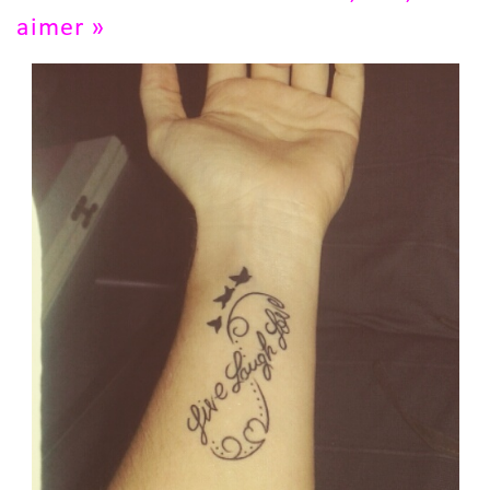
aimer »