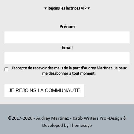
♥ Rejoins les lectrices VIP ♥
Prénom
Email
J'accepte de recevoir des mails de la part d'Audrey Martinez. Je peux
me désabonner à tout moment.
©2017-2026 - Audrey Martinez - Katib Writers Pro -
Design &
Developed by
Themeseye