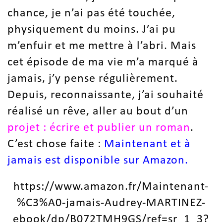
chance, je n’ai pas été touchée,
physiquement du moins. J’ai pu
m’enfuir et me mettre à l’abri. Mais
cet épisode de ma vie m’a marqué à
jamais, j’y pense régulièrement.
Depuis, reconnaissante, j’ai souhaité
réalisé un rêve, aller au bout d’un
projet : écrire et publier un roman
.
C’est chose faite :
Maintenant et à
jamais est disponible sur Amazon.
https://www.amazon.fr/Maintenant-
%C3%A0-jamais-Audrey-MARTINEZ-
ebook/dp/B072TMH9GS/ref=sr_1_3?