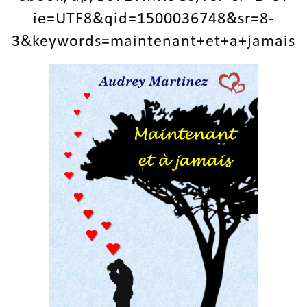
ie=UTF8&qid=1500036748&sr=8-
3&keywords=maintenant+et+a+jamais