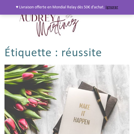
♥ Livraison offerte en Mondial Relay dès 50€ d'achat.
Ignorer
Étiquette :
réussite