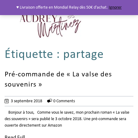
♥ Livraison offerte en Mondial Relay dès 50€ d'achat.
Ignorer
Étiquette :
partage
Pré-commande de « La valse des
souvenirs »
3 septembre 2018
0 Comments
Bonjour à tous, Comme vous le savez, mon prochain roman « La valse
des souvenirs » sera publié le 3 octobre 2018. Une pré-commande sera
ouverte directement sur Amazon
Read Full