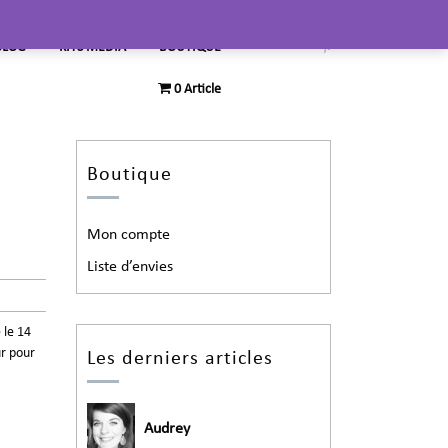
BLOG
KITS MEDIA
BOUTIQUE
0 Article
Boutique
Mon compte
Liste d’envies
 le 14
ur pour
Les derniers articles
Audrey