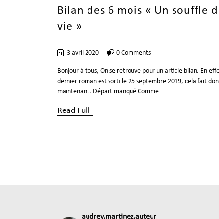
Bilan des 6 mois « Un souffle 
vie »
3 avril 2020
0 Comments
Bonjour à tous, On se retrouve pour un article bilan. En eff
dernier roman est sorti le 25 septembre 2019, cela fait don
maintenant. Départ manqué Comme
Read Full
audrey.martinez.auteur