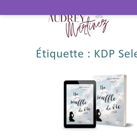
Étiquette :
KDP Sel