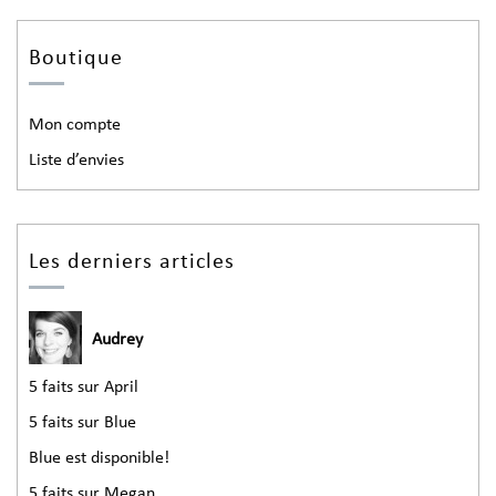
Boutique
Mon compte
Liste d’envies
Les derniers articles
Audrey
5 faits sur April
5 faits sur Blue
Blue est disponible!
5 faits sur Megan