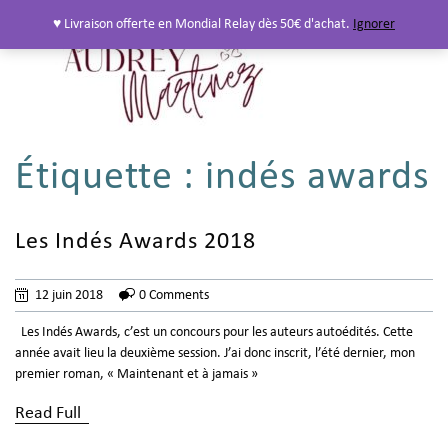
♥ Livraison offerte en Mondial Relay dès 50€ d'achat.
Ignorer
Étiquette :
indés awards
Les Indés Awards 2018
12 juin 2018
0 Comments
Les Indés Awards, c’est un concours pour les auteurs autoédités. Cette
année avait lieu la deuxième session. J’ai donc inscrit, l’été dernier, mon
premier roman, « Maintenant et à jamais »
Read Full