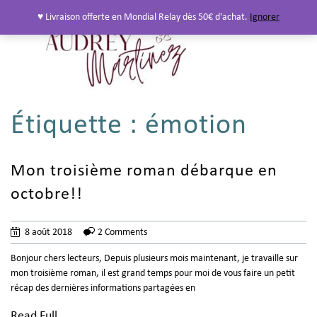
♥ Livraison offerte en Mondial Relay dès 50€ d'achat.
Ignorer
Étiquette :
émotion
Mon troisième roman débarque en
octobre!!
8 août 2018
2 Comments
Bonjour chers lecteurs, Depuis plusieurs mois maintenant, je travaille sur
mon troisième roman, il est grand temps pour moi de vous faire un petit
récap des dernières informations partagées en
Read Full