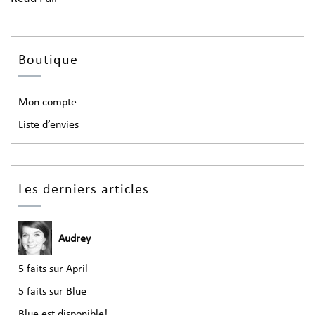
Boutique
Mon compte
Liste d’envies
Les derniers articles
Audrey
5 faits sur April
5 faits sur Blue
Blue est disponible!