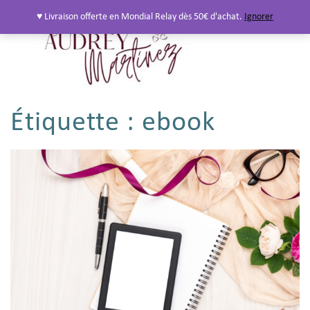
♥ Livraison offerte en Mondial Relay dès 50€ d'achat.
Ignorer
Étiquette :
ebook