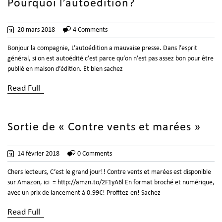
Pourquoi l’autoédition?
20 mars 2018
4 Comments
Bonjour la compagnie, L’autoédition a mauvaise presse. Dans l’esprit
général, si on est autoédité c’est parce qu’on n’est pas assez bon pour être
publié en maison d’édition. Et bien sachez
Read Full
Sortie de « Contre vents et marées »
14 février 2018
0 Comments
Chers lecteurs, C’est le grand jour!! Contre vents et marées est disponible
sur Amazon, ici = http://amzn.to/2F1yA6l En format broché et numérique,
avec un prix de lancement à 0.99€! Profitez-en! Sachez
Read Full