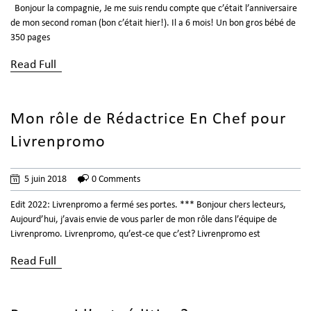
Bonjour la compagnie, Je me suis rendu compte que c’était l’anniversaire
de mon second roman (bon c’était hier!). Il a 6 mois! Un bon gros bébé de
350 pages
Read Full
Mon rôle de Rédactrice En Chef pour
Livrenpromo
5 juin 2018
0 Comments
Edit 2022: Livrenpromo a fermé ses portes. *** Bonjour chers lecteurs,
Aujourd’hui, j’avais envie de vous parler de mon rôle dans l’équipe de
Livrenpromo. Livrenpromo, qu’est-ce que c’est? Livrenpromo est
Read Full