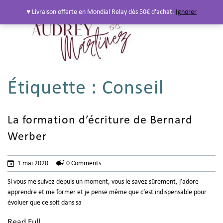
♥ Livraison offerte en Mondial Relay dès 50€ d'achat.
Ignorer
Étiquette :
Conseil
La formation d’écriture de Bernard
Werber
1 mai 2020
0 Comments
Si vous me suivez depuis un moment, vous le savez sûrement, j’adore
apprendre et me former et je pense même que c’est indispensable pour
évoluer que ce soit dans sa
Read Full