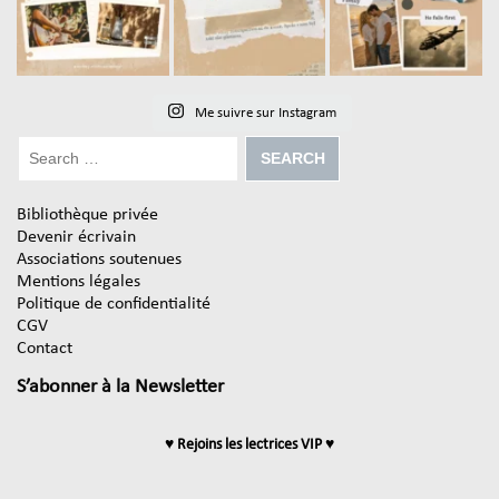
Me suivre sur Instagram
Bibliothèque privée
Devenir écrivain
Associations soutenues
Mentions légales
Politique de confidentialité
CGV
Contact
S’abonner à la Newsletter
♥ Rejoins les lectrices VIP ♥