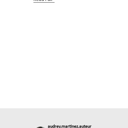
audrey.martinez.auteur