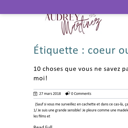
Étiquette :
coeur o
10 choses que vous ne savez pa
moi!
27 mars 2018
0 Comments
(Sauf si vous me surveillez en cachette et dans ce cas-là, ç
1/ Je suis une grande sensible! Je pleure comme une madel
les films et
Read Full