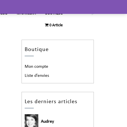
BLOG
KITS MEDIA
BOUTIQUE
0 Article
Boutique
Mon compte
Liste d’envies
Les derniers articles
Audrey