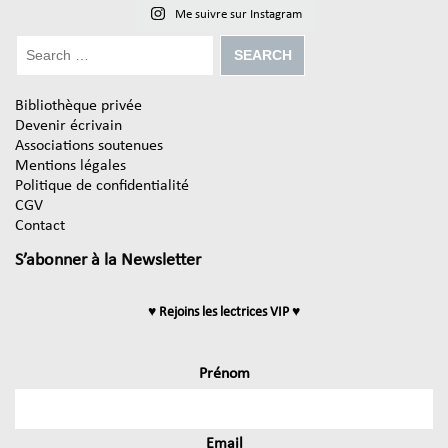
Me suivre sur Instagram
Bibliothèque privée
Devenir écrivain
Associations soutenues
Mentions légales
Politique de confidentialité
CGV
Contact
S’abonner à la Newsletter
♥ Rejoins les lectrices VIP ♥
Prénom
Email