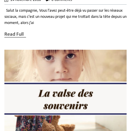
Salut la compagnie, Vous l’avez peut-être déjà vu passer sur les réseaux
sociaux, mais c’est un nouveau projet qui me trottait dans la tête depuis un
moment, alors j’ai
Read Full