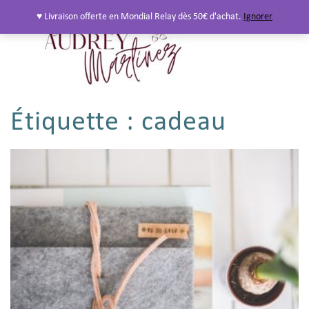
♥ Livraison offerte en Mondial Relay dès 50€ d'achat.
Ignorer
Étiquette :
cadeau