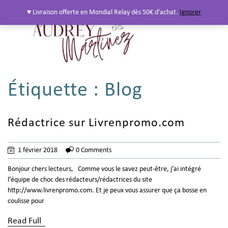
♥ Livraison offerte en Mondial Relay dès 50€ d'achat.
Ignorer
Étiquette :
Blog
Rédactrice sur Livrenpromo.com
1 février 2018
0 Comments
Bonjour chers lecteurs, Comme vous le savez peut-être, j’ai intégré
l’équipe de choc des rédacteurs/rédactrices du site
http://www.livrenpromo.com. Et je peux vous assurer que ça bosse en
coulisse pour
Read Full