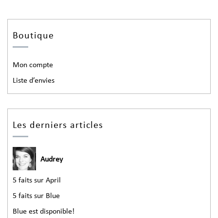
Boutique
Mon compte
Liste d’envies
Les derniers articles
Audrey
5 faits sur April
5 faits sur Blue
Blue est disponible!