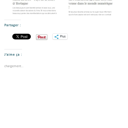
Partager :
Plus
J’aime ça :
chargement…