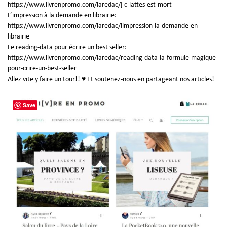
https://www.livrenpromo.com/laredac/j-c-lattes-est-mort
L’impression à la demande en librairie:
https://www.livrenpromo.com/laredac/limpression-la-demande-en-
librairie
Le reading-data pour écrire un best seller:
https://www.livrenpromo.com/laredac/reading-data-la-formule-magique-
pour-crire-un-best-seller
Allez vite y faire un tour!!
♥
Et soutenez-nous en partageant nos articles!
Save