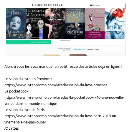
Alors si vous les avez manqué, un petit récap des articles déjà en ligne!!
Le salon du livre en Province:
https://www.livrenpromo.com/laredac/salon-du-livre-province
La pocketbook:
https://www.livrenpromo.com/laredac/la-pocketbook-740-une-nouvelle-
venue-dans-le-monde-numrique
Le salon du livre de Paris:
https://www.livrenpromo.com/laredac/salon-du-livre-paris-2018-un-
vnement-a-ne-pas-louper
JC Lattès :