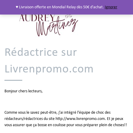
♥ Livraison offerte en Mondial Relay dès 50€ d'achat.
Ignorer
Rédactrice sur
Livrenpromo.com
Bonjour chers lecteurs,
Comme vous le savez peut-être, j’ai intégré l’équipe de choc des
rédacteurs/rédactrices du site
http://www.livrenpromo.com
. Et je peux
vous assurer que ça bosse en coulisse pour vous préparer plein de choses!!