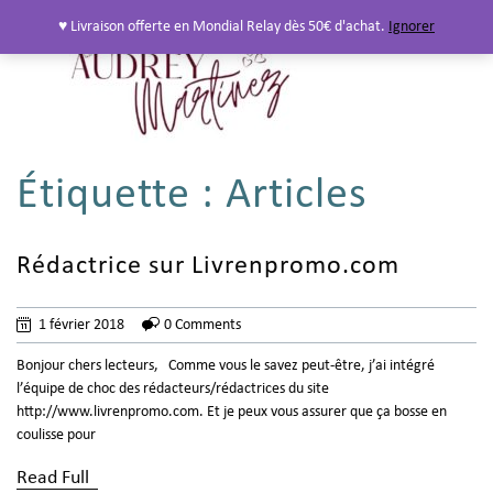
♥ Livraison offerte en Mondial Relay dès 50€ d'achat.
Ignorer
Étiquette :
Articles
Rédactrice sur Livrenpromo.com
1 février 2018
0 Comments
Bonjour chers lecteurs, Comme vous le savez peut-être, j’ai intégré
l’équipe de choc des rédacteurs/rédactrices du site
http://www.livrenpromo.com. Et je peux vous assurer que ça bosse en
coulisse pour
Read Full