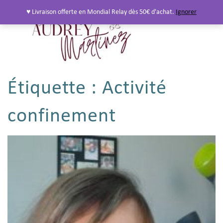
♥ Livraison offerte en Mondial Relay dès 50€ d'achat.
Ignorer
Étiquette :
Activité
confinement