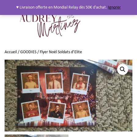
♥ Livraison offerte en Mondial Relay dès 50€ d'achat.
Ignorer
Accueil
/
GOODIES
/ Flyer Noël Soldats d’Elite