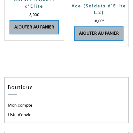
Ace (Soldats d’Elite
d’Elite
t.2)
8,00
€
18,00
€
AJOUTER AU PANIER
AJOUTER AU PANIER
Boutique
Mon compte
Liste d’envies