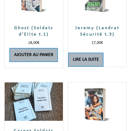
Ghost (Soldats
Jeremy (Landrat
d’Elite t.1)
Sécurité t.3)
18,00
€
17,00
€
AJOUTER AU PANIER
LIRE LA SUITE
Carnet Soldats