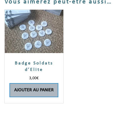
Vous aimerez peut-être aussi…
Badge Soldats
d’Elite
3,00
€
AJOUTER AU PANIER