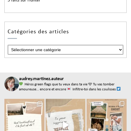
5 faits sur Hunter
Catégories des articles
audrey.martinez.auteur
Héros green flags que tu veux dans ta vie
🩵 Tu vas tomber
amoureuse... encore et encore
Infiltre-toi dans les coulisses