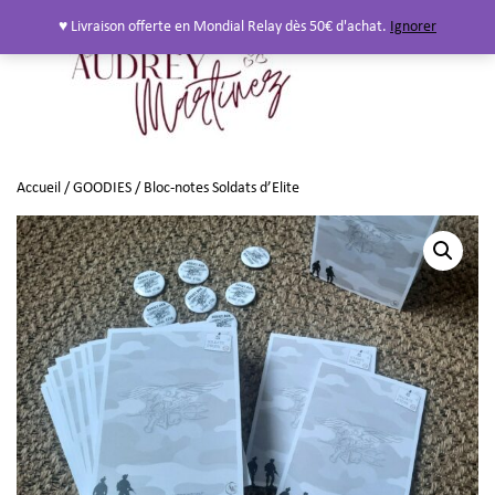
♥ Livraison offerte en Mondial Relay dès 50€ d'achat.
Ignorer
Accueil
/
GOODIES
/ Bloc-notes Soldats d’Elite