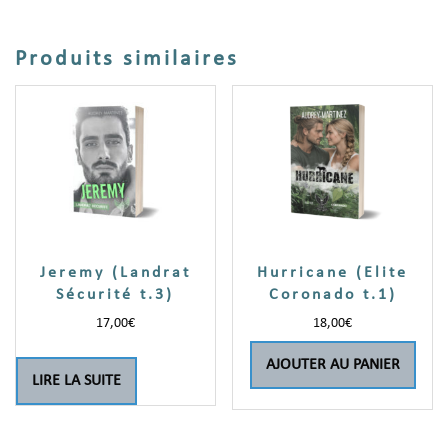
Produits similaires
Jeremy (Landrat
Hurricane (Elite
Sécurité t.3)
Coronado t.1)
17,00
€
18,00
€
AJOUTER AU PANIER
LIRE LA SUITE