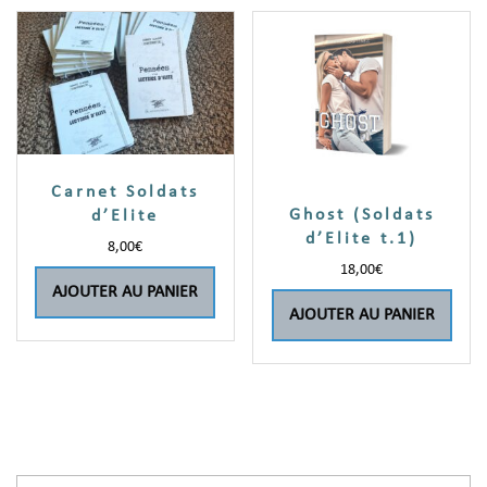
Carnet Soldats
Ghost (Soldats
d’Elite
d’Elite t.1)
8,00
€
18,00
€
AJOUTER AU PANIER
AJOUTER AU PANIER