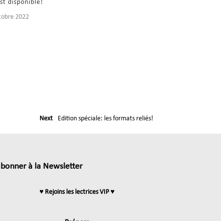
st disponible!
tobre 2022
Next
Edition spéciale: les formats reliés!
abonner à la Newsletter
♥ Rejoins les lectrices VIP ♥