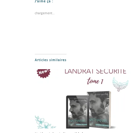
J’aime ça :
chargement…
Articles similaires