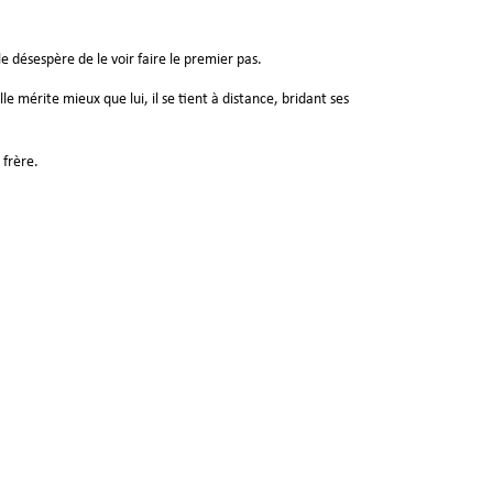
e désespère de le voir faire le premier pas.
e mérite mieux que lui, il se tient à distance, bridant ses
 frère.