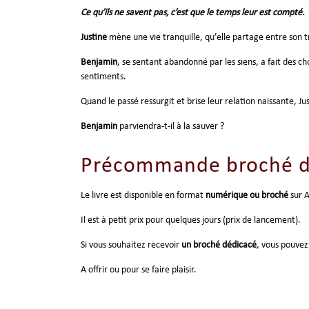
Ce qu’ils ne savent pas, c’est que le temps leur est compté.
Justine
mène une vie tranquille, qu’elle partage entre son t
Benjamin
, se sentant abandonné par les siens, a fait des ch
sentiments.
Quand le passé ressurgit et brise leur relation naissante, J
Benjamin
parviendra-t-il à la sauver ?
Précommande broché d
Le livre est disponible en format
numérique ou broché
sur 
Il est à petit prix pour quelques jours (prix de lancement).
Si vous souhaitez recevoir
un broché dédicacé
, vous pouvez
A offrir ou pour se faire plaisir.