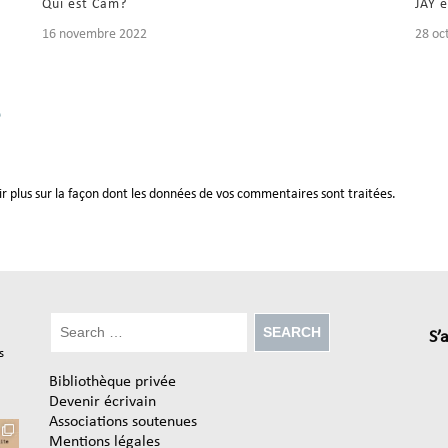
Qui est Cam?
JAY e
16 novembre 2022
28 oc
e
ir plus sur la façon dont les données de vos commentaires sont traitées
.
S’
s
Bibliothèque privée
Devenir écrivain
Associations soutenues
Mentions légales