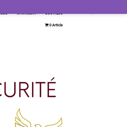
BLOG
KITS MEDIA
BOUTIQUE
0 Article