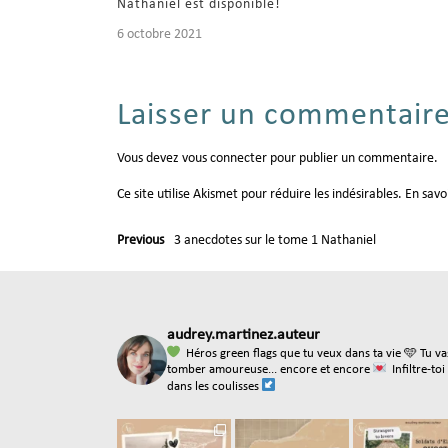
Nathaniel est disponible!
6 octobre 2021
Laisser un commentair
Vous devez
vous connecter
pour publier un commentaire.
Ce site utilise Akismet pour réduire les indésirables.
En savo
Previous
3 anecdotes sur le tome 1 Nathaniel
audrey.martinez.auteur
Héros green flags que tu veux dans ta vie
🩵 Tu va
tomber amoureuse... encore et encore
Infiltre-toi
dans les coulisses