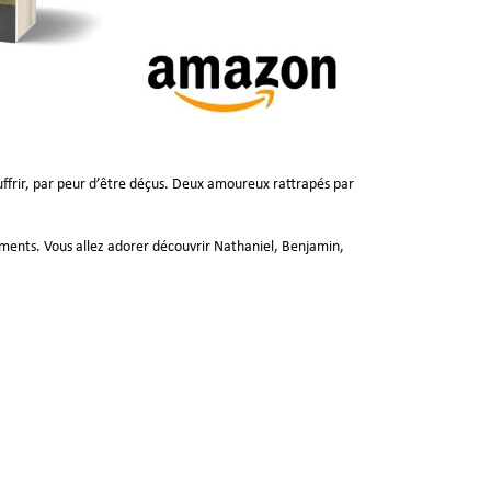
ouffrir, par peur d’être déçus. Deux amoureux rattrapés par
sements. Vous allez adorer découvrir Nathaniel, Benjamin,