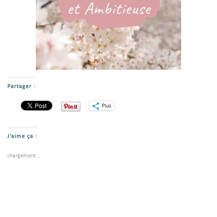
Partager :
Plus
J’aime ça :
chargement…