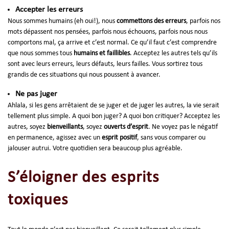
Accepter les erreurs
Nous sommes humains (eh oui!), nous
commettons des erreurs
, parfois nos
mots dépassent nos pensées, parfois nous échouons, parfois nous nous
comportons mal, ça arrive et c’est normal. Ce qu’il faut c’est comprendre
que nous sommes tous
humains et faillibles
. Acceptez les autres tels qu’ils
sont avec leurs erreurs, leurs défauts, leurs failles. Vous sortirez tous
grandis de ces situations qui nous poussent à avancer.
Ne pas juger
Ahlala, si les gens arrêtaient de se juger et de juger les autres, la vie serait
tellement plus simple. A quoi bon juger? A quoi bon critiquer? Acceptez les
autres, soyez
bienveillants
, soyez
ouverts d’esprit
. Ne voyez pas le négatif
en permanence, agissez avec un
esprit positif
, sans vous comparer ou
jalouser autrui. Votre quotidien sera beaucoup plus agréable.
S’éloigner des esprits
toxiques