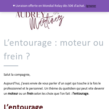
♥ Livraison offerte en Mondial Relay dès 50€ d'achat.
Ignorer
L’entourage : moteur ou
frein ?
Salut la compagnie,
Aujourd’hui, j’avais envie de vous parler d’un sujet qui touche à la fois le
professionnel et le personnel. Un thème du quotidien qui peut vite devenir
un
moteur
ou un
frein
selon les choix que l’on fait :
l’entourage
.
L’entourage