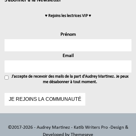
S’abonner à la Newsletter
♥ Rejoins les lectrices VIP ♥
Prénom
Email
J'accepte de recevoir des mails de la part d'Audrey Martinez. Je peux
me désabonner à tout moment.
©2017-2026 - Audrey Martinez - Katib Writers Pro -
Design &
Developed by
Themeseye