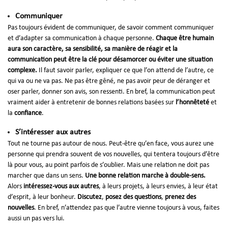
Communiquer
Pas toujours évident de communiquer, de savoir comment communiquer
et d’adapter sa communication à chaque personne.
Chaque être humain
aura son caractère, sa sensibilité, sa manière de réagir et la
communication peut être la clé pour désamorcer ou éviter une situation
complexe.
Il faut savoir parler, expliquer ce que l’on attend de l’autre, ce
qui va ou ne va pas. Ne pas être gêné, ne pas avoir peur de déranger et
oser parler, donner son avis, son ressenti. En bref, la communication peut
vraiment aider à entretenir de bonnes relations basées sur
l’honnêteté
et
la
confiance
.
S’intéresser aux autres
Tout ne tourne pas autour de nous. Peut-être qu’en face, vous aurez une
personne qui prendra souvent de vos nouvelles, qui tentera toujours d’être
là pour vous, au point parfois de s’oublier. Mais une relation ne doit pas
marcher que dans un sens.
Une bonne relation marche à double-sens.
Alors
intéressez-vous aux autres
, à leurs projets, à leurs envies, à leur état
d’esprit, à leur bonheur.
Discutez
,
posez des questions
,
prenez des
nouvelles
. En bref, n’attendez pas que l’autre vienne toujours à vous, faites
aussi un pas vers lui.