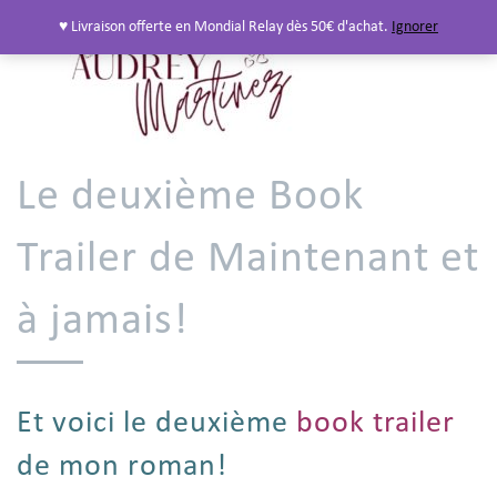
♥ Livraison offerte en Mondial Relay dès 50€ d'achat.
Ignorer
Le deuxième Book
Trailer de Maintenant et
à jamais!
Et voici le deuxième
book trailer
de mon roman!