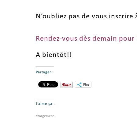
N’oubliez pas de vous inscrire 
Rendez-vous dès demain pour l’
A bientôt!!
Partager :
Plus
J’aime ça :
chargement…