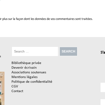
e
ir plus sur la façon dont les données de vos commentaires sont traitées
.
S’
s
Bibliothèque privée
Devenir écrivain
Associations soutenues
Mentions légales
Politique de confidentialité
CGV
Contact