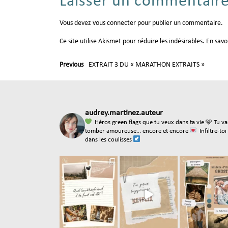
Laisser un commentair
Vous devez
vous connecter
pour publier un commentaire.
Ce site utilise Akismet pour réduire les indésirables.
En savo
Previous
EXTRAIT 3 DU « MARATHON EXTRAITS »
audrey.martinez.auteur
Héros green flags que tu veux dans ta vie
🩵 Tu va
tomber amoureuse... encore et encore
Infiltre-toi
dans les coulisses