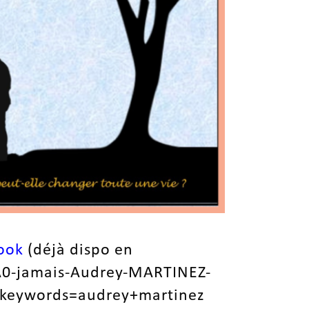
book
(déjà dispo en
0-jamais-Audrey-MARTINEZ-
keywords=audrey+martinez