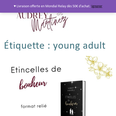
♥ Livraison offerte en Mondial Relay dès 50€ d'achat.
Ignorer
Étiquette :
young adult